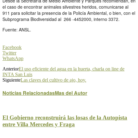
Desde la Secretaría de Medio Ambiente y Parques recomiendan, en
el caso de encontrar animales silvestres heridos, comunicarse al
911 para solicitar la presencia de la Policía Ambiental, o bien, con el
Subprograma Biodiversidad al 266 -4452000, interno 3372.
Fuente: ANSL.
Facebook
Twitter
WhatsApp
Anterior
El uso eficiente del agua en la huerta, charla on line de
INTA San Luis
Siguiente
Las claves del cultivo de ajo, hoy.
Noticias Relacionadas
Mas del Autor
El Gobierno reconstruirá las losas de la Autopista
entre Villa Mercedes y Fraga