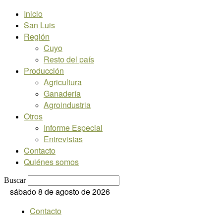
Inicio
San Luis
Región
Cuyo
Resto del país
Producción
Agricultura
Ganadería
Agroindustria
Otros
Informe Especial
Entrevistas
Contacto
Quiénes somos
Buscar
sábado 8 de agosto de 2026
Contacto