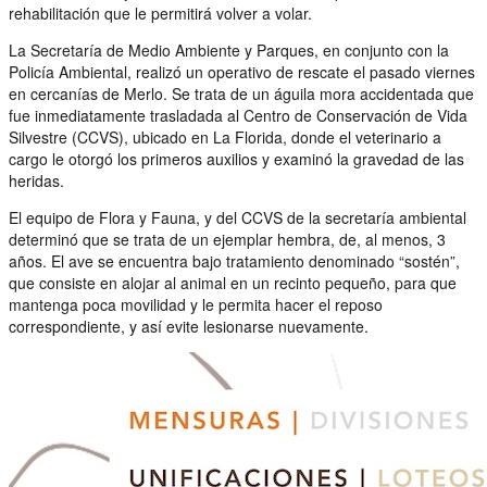
rehabilitación que le permitirá volver a volar.
La Secretaría de Medio Ambiente y Parques, en conjunto con la
Policía Ambiental, realizó un operativo de rescate el pasado viernes
en cercanías de Merlo. Se trata de un águila mora accidentada que
fue inmediatamente trasladada al Centro de Conservación de Vida
Silvestre (CCVS), ubicado en La Florida, donde el veterinario a
cargo le otorgó los primeros auxilios y examinó la gravedad de las
heridas.
El equipo de Flora y Fauna, y del CCVS de la secretaría ambiental
determinó que se trata de un ejemplar hembra, de, al menos, 3
años. El ave se encuentra bajo tratamiento denominado “sostén”,
que consiste en alojar al animal en un recinto pequeño, para que
mantenga poca movilidad y le permita hacer el reposo
correspondiente, y así evite lesionarse nuevamente.