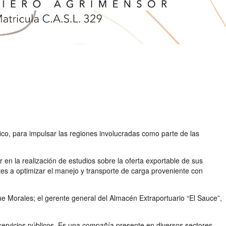
co, para impulsar las regiones involucradas como parte de las
r en la realización de estudios sobre la oferta exportable de sus
ntes a optimizar el manejo y transporte de carga proveniente con
que Morales; el gerente general del Almacén Extraportuario “El Sauce”,
e servicios públicos. Es una compañía presente en diversos sectores