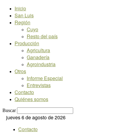
Inicio
San Luis
Región
Cuyo
Resto del país
Producción
Agricultura
Ganadería
Agroindustria
Otros
Informe Especial
Entrevistas
Contacto
Quiénes somos
Buscar
jueves 6 de agosto de 2026
Contacto