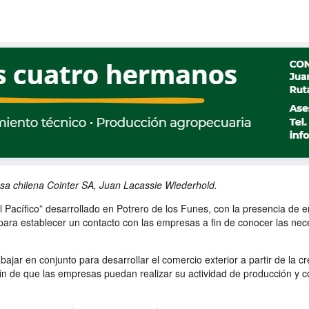
sa chilena Cointer SA, Juan Lacassie Wiederhold.
 Pacífico” desarrollado en Potrero de los Funes, con la presencia de 
a, para establecer un contacto con las empresas a fin de conocer las ne
rabajar en conjunto para desarrollar el comercio exterior a partir de l
fin de que las empresas puedan realizar su actividad de producción y 