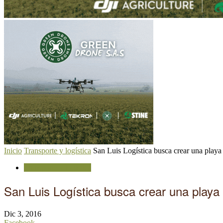
Inicio
Transporte y logística
San Luis Logística busca crear una playa
Transporte y logística
San Luis Logística busca crear una playa 
Dic 3, 2016
Facebook