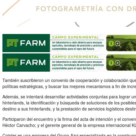
También suscribieron un convenio de cooperación y colaboración que 
políticas estratégicas, y buscar los mejores mecanismos a fin de incr
Además, se intentará desarrollar actividades conjuntas para lograr un 
hinterlands, la identificación y búsqueda de soluciones de los posibl
destino a sus hinterlands, y la prestación de servicios logísticos des
Participaron del encuentro y la firma del acta de intención y el conv
Héctor Carvacho; y el gerente general de la empresa internacional K
Cointer es una empresa del Grupo Azvi especializada en la construcció