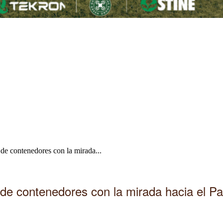
 de contenedores con la mirada...
de contenedores con la mirada hacia el Pa