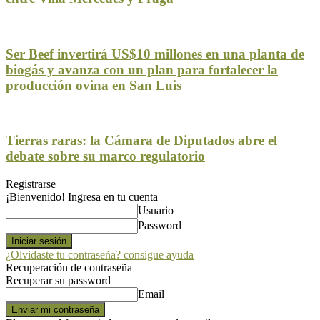
Ser Beef invertirá US$10 millones en una planta de
biogás y avanza con un plan para fortalecer la
producción ovina en San Luis
Tierras raras: la Cámara de Diputados abre el
debate sobre su marco regulatorio
Registrarse
¡Bienvenido! Ingresa en tu cuenta
Usuario
Password
¿Olvidaste tu contraseña? consigue ayuda
Recuperación de contraseña
Recuperar su password
Email