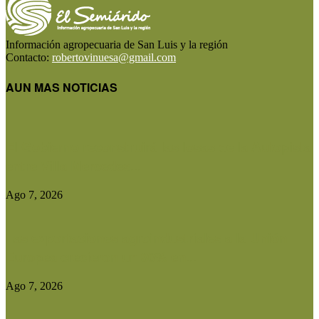
Información agropecuaria de San Luis y la región
Contacto:
robertovinuesa@gmail.com
AUN MAS NOTICIAS
El Gobierno reconstruirá las losas de la Autopista
entre Villa Mercedes...
Ago 7, 2026
Las exportaciones agroindustriales a la Unión
Europea crecieron un 30% en...
Ago 7, 2026