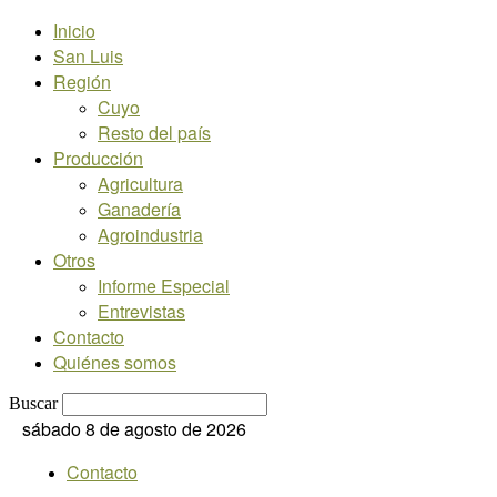
Inicio
San Luis
Región
Cuyo
Resto del país
Producción
Agricultura
Ganadería
Agroindustria
Otros
Informe Especial
Entrevistas
Contacto
Quiénes somos
Buscar
sábado 8 de agosto de 2026
Contacto