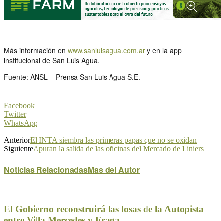
Más información en
www.sanluisagua.com.ar
y en la app
institucional de San Luis Agua.
Fuente: ANSL – Prensa San Luis Agua S.E.
Facebook
Twitter
WhatsApp
Anterior
El INTA siembra las primeras papas que no se oxidan
Siguiente
Apuran la salida de las oficinas del Mercado de Liniers
Noticias Relacionadas
Mas del Autor
El Gobierno reconstruirá las losas de la Autopista
entre Villa Mercedes y Fraga