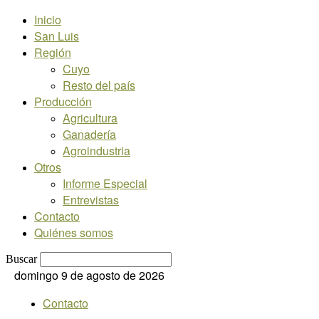
Inicio
San Luis
Región
Cuyo
Resto del país
Producción
Agricultura
Ganadería
Agroindustria
Otros
Informe Especial
Entrevistas
Contacto
Quiénes somos
Buscar
domingo 9 de agosto de 2026
Contacto