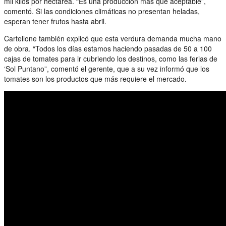
mil kilos por hectárea. “Es una producción más que aceptable”,
comentó. Si las condiciones climáticas no presentan heladas,
esperan tener frutos hasta abril.
Cartellone también explicó que esta verdura demanda mucha mano
de obra. “Todos los días estamos haciendo pasadas de 50 a 100
cajas de tomates para ir cubriendo los destinos, como las ferias de
‘Sol Puntano”, comentó el gerente, que a su vez informó que los
tomates son los productos que más requiere el mercado.