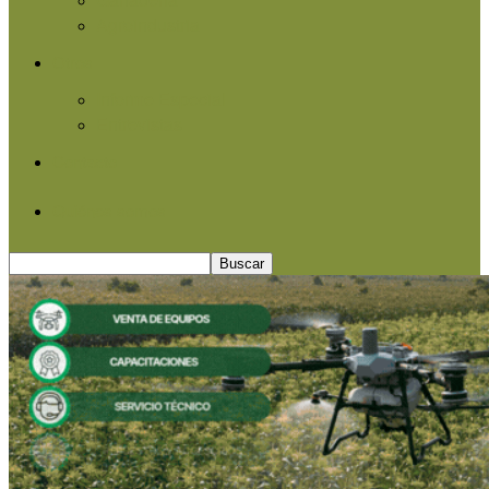
Agroindustria
Otros
Informe Especial
Entrevistas
Contacto
Quiénes somos