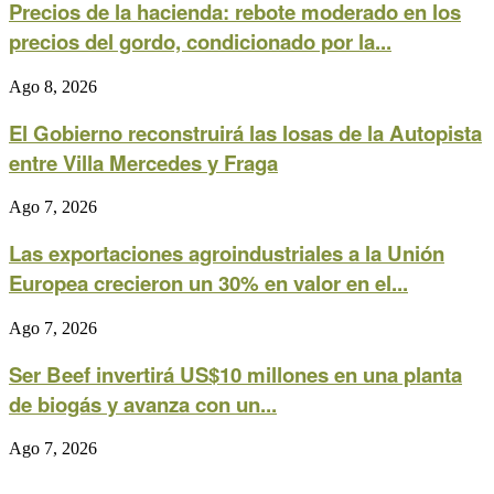
Precios de la hacienda: rebote moderado en los
precios del gordo, condicionado por la...
Ago 8, 2026
El Gobierno reconstruirá las losas de la Autopista
entre Villa Mercedes y Fraga
Ago 7, 2026
Las exportaciones agroindustriales a la Unión
Europea crecieron un 30% en valor en el...
Ago 7, 2026
Ser Beef invertirá US$10 millones en una planta
de biogás y avanza con un...
Ago 7, 2026