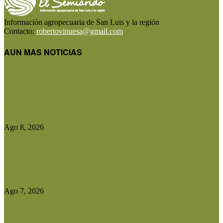
Información agropecuaria de San Luis y la región
Contacto:
robertovinuesa@gmail.com
AUN MAS NOTICIAS
Precios de la hacienda: rebote moderado en los
precios del gordo,...
Ago 8, 2026
El Gobierno reconstruirá las losas de la Autopista
entre Villa Mercedes...
Ago 7, 2026
Las exportaciones agroindustriales a la Unión