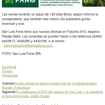
Las ventas tendrán un plazo de 120 días libres, según informó la
consignataria, que también ese mismo día subastará gordo,
invernad y cría.
San Luis Feria tiene sus nuevas oficinas en Falucho 870, esquina
Pasaje Salta. Las consultas se pueden hacer a los teléfonos (0266)
4423813, 4426285 y 4432168, o al correo
administracion@sanluisferia.com
.
FOTO: San Luis Feria SRL
Facebook
Twitter
WhatsApp
Anterior
Ayello integra la nueva conducción de Confederaciones
Rurales Argentinas
Siguiente
Ya sembraron el 65% del girasol en San Luis y se mantiene
el área proyectada, según Asagir