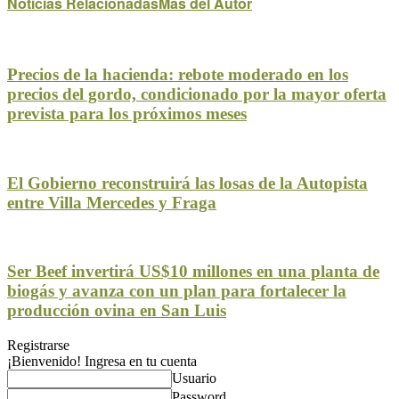
Noticias Relacionadas
Mas del Autor
Precios de la hacienda: rebote moderado en los
precios del gordo, condicionado por la mayor oferta
prevista para los próximos meses
El Gobierno reconstruirá las losas de la Autopista
entre Villa Mercedes y Fraga
Ser Beef invertirá US$10 millones en una planta de
biogás y avanza con un plan para fortalecer la
producción ovina en San Luis
Registrarse
¡Bienvenido! Ingresa en tu cuenta
Usuario
Password