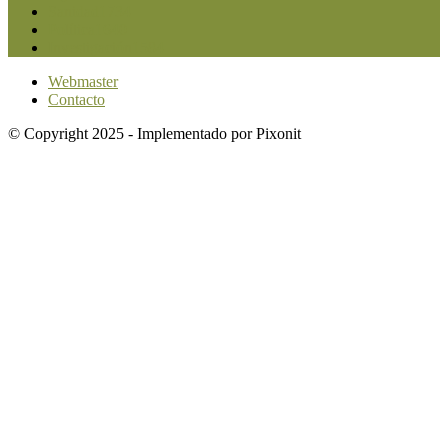
Sanidad
1734
Política
1640
Investigación
1584
Webmaster
Contacto
© Copyright 2025 - Implementado por Pixonit