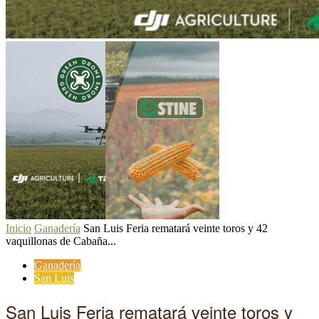
Inicio
Ganadería
San Luis Feria rematará veinte toros y 42
vaquillonas de Cabaña...
Ganadería
San Luis
San Luis Feria rematará veinte toros y