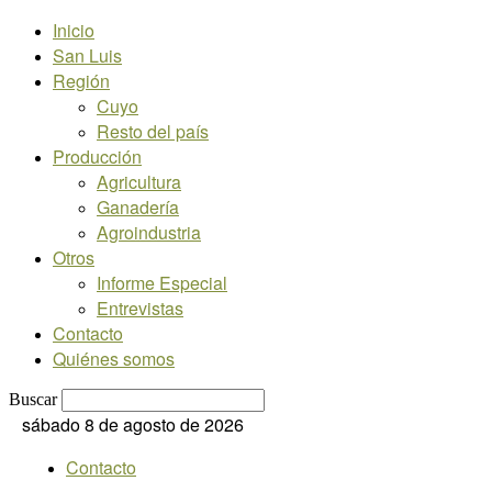
Inicio
San Luis
Región
Cuyo
Resto del país
Producción
Agricultura
Ganadería
Agroindustria
Otros
Informe Especial
Entrevistas
Contacto
Quiénes somos
Buscar
sábado 8 de agosto de 2026
Contacto