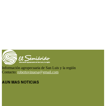
Información agropecuaria de San Luis y la región
Contacto:
robertovinuesa@gmail.com
AUN MAS NOTICIAS
Precios de la hacienda: rebote moderado en los