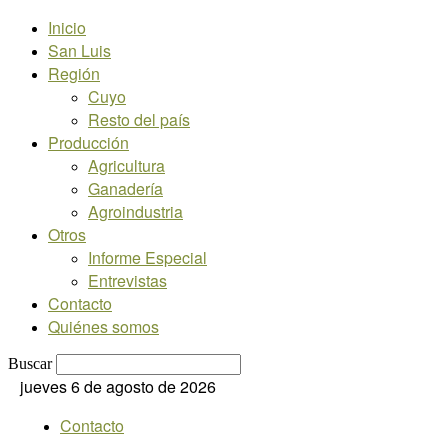
Inicio
San Luis
Región
Cuyo
Resto del país
Producción
Agricultura
Ganadería
Agroindustria
Otros
Informe Especial
Entrevistas
Contacto
Quiénes somos
Buscar
jueves 6 de agosto de 2026
Contacto