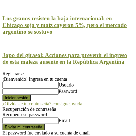
Los granos resisten la baja internacional: en
Chicago soja y maíz cayeron 5%, pero el mercado
argentino se sostuvo
Jopo del girasol: Acciones para prevenir el ingreso
de esta maleza ausente en la República Argentina
Registrarse
¡Bienvenido! Ingresa en tu cuenta
Usuario
Password
¿Olvidaste tu contraseña? consigue ayuda
Recuperación de contraseña
Recuperar su password
Email
El password fue enviado a su cuenta de email