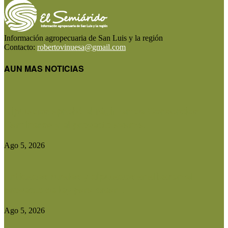
Información agropecuaria de San Luis y la región
Contacto:
robertovinuesa@gmail.com
AUN MAS NOTICIAS
Diputados aprobó el régimen de Consorcios
Camineros y el proyecto avanza...
Ago 5, 2026
Entidades rurales y diputados analizaron el
proyecto de ley para crear...
Ago 5, 2026