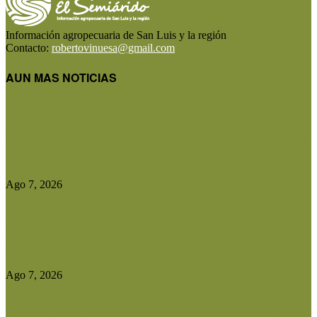
Información agropecuaria de San Luis y la región
Contacto:
robertovinuesa@gmail.com
AUN MAS NOTICIAS
El Gobierno reconstruirá las losas de la Autopista
entre Villa Mercedes...
Ago 7, 2026
Las exportaciones agroindustriales a la Unión
Europea crecieron un 30% en...
Ago 7, 2026
Ser Beef invertirá US$10 millones en una planta