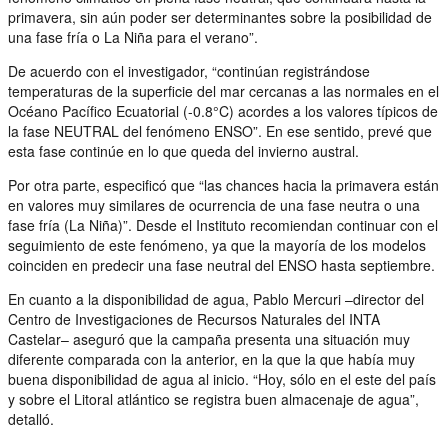
primavera, sin aún poder ser determinantes sobre la posibilidad de
una fase fría o La Niña para el verano”.
De acuerdo con el investigador, “continúan registrándose
temperaturas de la superficie del mar cercanas a las normales en el
Océano Pacífico Ecuatorial (-0.8°C) acordes a los valores típicos de
la fase NEUTRAL del fenómeno ENSO”. En ese sentido, prevé que
esta fase continúe en lo que queda del invierno austral.
Por otra parte, especificó que “las chances hacia la primavera están
en valores muy similares de ocurrencia de una fase neutra o una
fase fría (La Niña)”. Desde el Instituto recomiendan continuar con el
seguimiento de este fenómeno, ya que la mayoría de los modelos
coinciden en predecir una fase neutral del ENSO hasta septiembre.
En cuanto a la disponibilidad de agua, Pablo Mercuri –director del
Centro de Investigaciones de Recursos Naturales del INTA
Castelar– aseguró que la campaña presenta una situación muy
diferente comparada con la anterior, en la que la que había muy
buena disponibilidad de agua al inicio. “Hoy, sólo en el este del país
y sobre el Litoral atlántico se registra buen almacenaje de agua”,
detalló.