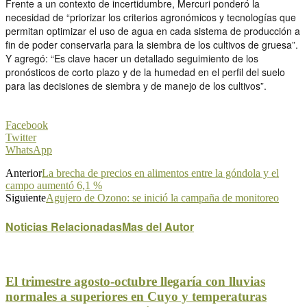
Frente a un contexto de incertidumbre, Mercuri ponderó la
necesidad de “priorizar los criterios agronómicos y tecnologías que
permitan optimizar el uso de agua en cada sistema de producción a
fin de poder conservarla para la siembra de los cultivos de gruesa”.
Y agregó: “Es clave hacer un detallado seguimiento de los
pronósticos de corto plazo y de la humedad en el perfil del suelo
para las decisiones de siembra y de manejo de los cultivos”.
Facebook
Twitter
WhatsApp
Anterior
La brecha de precios en alimentos entre la góndola y el
campo aumentó 6,1 %
Siguiente
Agujero de Ozono: se inició la campaña de monitoreo
Noticias Relacionadas
Mas del Autor
El trimestre agosto-octubre llegaría con lluvias
normales a superiores en Cuyo y temperaturas