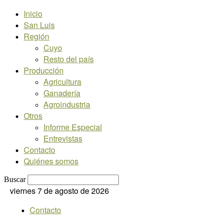
Inicio
San Luis
Región
Cuyo
Resto del país
Producción
Agricultura
Ganadería
Agroindustria
Otros
Informe Especial
Entrevistas
Contacto
Quiénes somos
Buscar
viernes 7 de agosto de 2026
Contacto