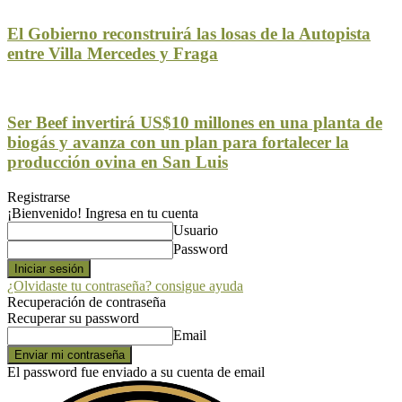
El Gobierno reconstruirá las losas de la Autopista
entre Villa Mercedes y Fraga
Ser Beef invertirá US$10 millones en una planta de
biogás y avanza con un plan para fortalecer la
producción ovina en San Luis
Registrarse
¡Bienvenido! Ingresa en tu cuenta
Usuario
Password
¿Olvidaste tu contraseña? consigue ayuda
Recuperación de contraseña
Recuperar su password
Email
El password fue enviado a su cuenta de email