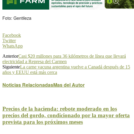
Foto: Gentileza
Facebook
Twitter
WhatsApp
Anterior
Casi $20 millones para 36 kilómetros de línea que llevará
electricidad a Represa del Carmen
Siguiente
La carne vacuna argentina vuelve a Canadá después de 15
años y EEUU está más cerca
Noticias Relacionadas
Mas del Autor
Precios de la hacienda: rebote moderado en los
precios del gordo, condicionado por la mayor oferta
prevista para los próximos meses