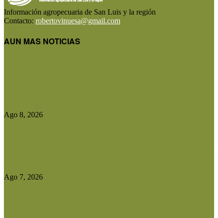
Información agropecuaria de San Luis y la región
Contacto:
robertovinuesa@gmail.com
AUN MAS NOTICIAS
Precios de la hacienda: rebote moderado en los
precios del gordo,...
Ago 8, 2026
El Gobierno reconstruirá las losas de la Autopista
entre Villa Mercedes...
Ago 7, 2026
Las exportaciones agroindustriales a la Unión