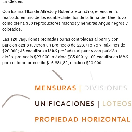
La Cleides.
Con los martillos de Alfredo y Roberto Monndino, el encuentro
realizado en uno de los establecimientos de la firma Ser Beef tuvo
como oferta 350 reproductores machos y hembras Angus negros y
colorados.
Las 120 vaquillonas preñadas puras controladas al parir y con
parición otoño tuvieron un promedio de $23.718,75 y máximos de
$26.000; 45 vaquillonas MAS preñadas al parir y con parición
otoño, promedio $23.000, máximo $25.000, y 100 vaquillonas MAS
para entorar, promedio $16.681,82, máximo $20.000.