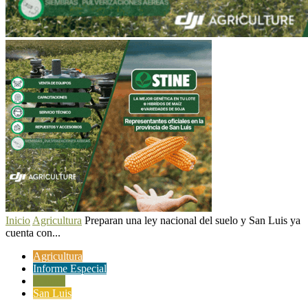
Inicio
Agricultura
Preparan una ley nacional del suelo y San Luis ya
cuenta con...
Agricultura
Informe Especial
Política
San Luis