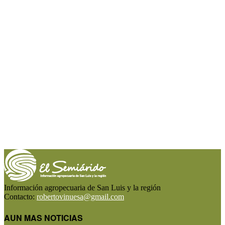
Información agropecuaria de San Luis y la región
Contacto:
robertovinuesa@gmail.com
AUN MAS NOTICIAS