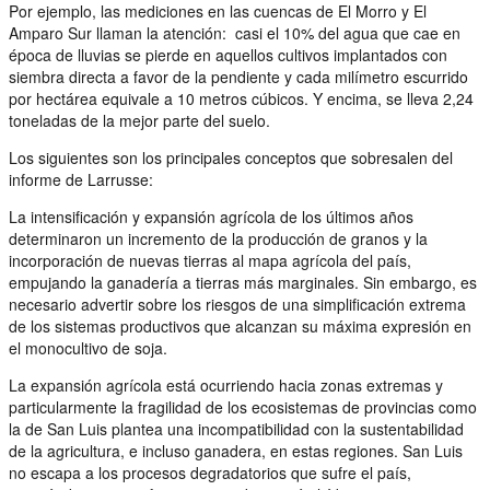
Por ejemplo, las mediciones en las cuencas de El Morro y El
Amparo Sur llaman la atención: casi el 10% del agua que cae en
época de lluvias se pierde en aquellos cultivos implantados con
siembra directa a favor de la pendiente y cada milímetro escurrido
por hectárea equivale a 10 metros cúbicos. Y encima, se lleva 2,24
toneladas de la mejor parte del suelo.
Los siguientes son los principales conceptos que sobresalen del
informe de Larrusse:
La intensificación y expansión agrícola de los últimos años
determinaron un incremento de la producción de granos y la
incorporación de nuevas tierras al mapa agrícola del país,
empujando la ganadería a tierras más marginales. Sin embargo, es
necesario advertir sobre los riesgos de una simplificación extrema
de los sistemas productivos que alcanzan su máxima expresión en
el monocultivo de soja.
La expansión agrícola está ocurriendo hacia zonas extremas y
particularmente la fragilidad de los ecosistemas de provincias como
la de San Luis plantea una incompatibilidad con la sustentabilidad
de la agricultura, e incluso ganadera, en estas regiones. San Luis
no escapa a los procesos degradatorios que sufre el país,