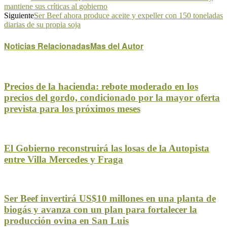
mantiene sus críticas al gobierno
Siguiente
Ser Beef ahora produce aceite y expeller con 150 toneladas
diarias de su propia soja
Noticias Relacionadas
Mas del Autor
Precios de la hacienda: rebote moderado en los
precios del gordo, condicionado por la mayor oferta
prevista para los próximos meses
El Gobierno reconstruirá las losas de la Autopista
entre Villa Mercedes y Fraga
Ser Beef invertirá US$10 millones en una planta de
biogás y avanza con un plan para fortalecer la
producción ovina en San Luis