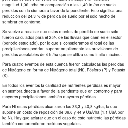
magnitud 1,06 tn/ha en comparación a las 1,40 tn /ha de suelo
perdidos con la siembra a favor de la pendiente. Esto significa una
reducción del 24,3 % de pérdida de suelo por el solo hecho de
sembrar en contorno.
Se vuelve a recalcar que estos montos de pérdida de suelo sólo
fueron calculados para el 25% de las lluvias que caen en el sector
(periodo estudiado), por lo que si consideramos el total de las
precipitaciones podrían superar ampliamente las previsiones de
pérdidas aceptables de 4 tn/ha que se utiliza como límite máximo.
Para cuatro eventos de esta cuenca fueron calculadas las pérdidas
de Nitrógeno en forma de Nitrógeno total (Nt), Fósforo (P) y Potasio
(K).
En todos los eventos la cantidad de nutrientes pérdidas es mayor
en siembra directa a favor de la pendiente que en contorno y para
mayores precipitaciones también mayores pérdidas.
Para Nt estas pérdidas alcanzaron los 33,3 y 40,8 kg/ha, lo que
supone un costo de reposición de 36,6 y 44,9 U$A/ha (1,1 U$A por
kg N). Hay que aclarar que en el caso de este nutriente las pérdidas
también comprendieron residuos vegetales.