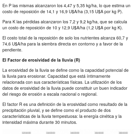
En P las mismas alcanzaron los 4,47 y 5,35 kg/ha, lo que estima un
costo de reposición de 14,1 y 16,9 U$A/ha (3,15 U$A por kg P).
Para K las pérdidas alcanzaron los 7,2 y 9,2 kg/ha, que se calcula
un costo de reposición de 10 y 12,9 U$A/ha (1,2 U$A por kg K).
El costo total de la reposición de solo los nutrientes alcanza 60,7 y
74,6 U$A/ha para la siembra directa en contorno y a favor de la
pendiente.
El Factor de erosividad de la lluvia (R)
La erosividad de la lluvia se define como la capacidad potencial de
la lluvia para erosionar. Capacidad que está íntimamente
relacionada con sus características físicas. La utilización de los
datos de erosividad de la lluvia puede constituir un buen indicador
del riesgo de erosión a escala nacional o regional.
El factor R es una definición de la erosividad como resultado de la
precipitación pluvial, y se define como el producto de dos
características de la lluvia tempestuosa: la energía cinética y la
intensidad máxima durante 30 minutos.