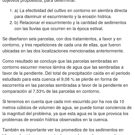
a) La efectividad del cultivo en contorno en siembra directa
para disminuir el escurrimiento y la erosión hídrica.
b) Relacionar el escurrimiento y la cantidad de sedimentos
con las lluvias que ocurren en la época estival.
Se diseñaron seis parcelas, con dos tratamientos, a favor y en
contorno, y tres repeticiones de cada una de ellas, que fueron
ubicadas en las dos localizaciones mencionadas anteriormente.
Como resultado se concluye que las parcelas sembradas en
contorno escurren menos lámina de agua que las sembradas a
favor de la pendiente. Del total de precipitación caída en el periodo
estudiado para esta cuenca el 9,08 % se pierde en forma de
escorrentía en las parcelas sembradas a favor de la pendiente en
comparación al 7,53% de las parcelas en contorno.
Si tenemos en cuenta que cada mm escurrido por ha nos da 10
metros cúbicos de volumen de agua, se puede tomar conciencia de
la magnitud del problema, ya que esta agua es la que provoca los
problemas de erosión hídrica observados en la cuenca.
También es importante ver los promedios de los sedimentos en