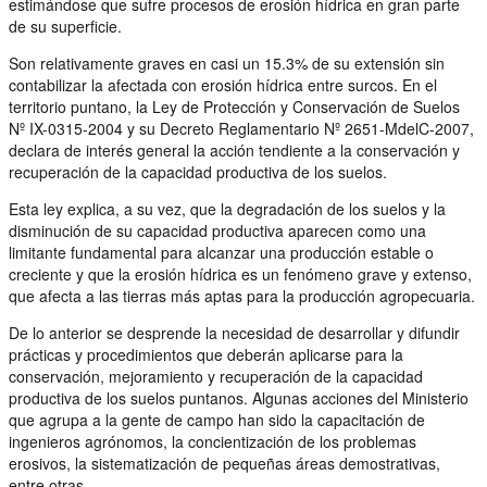
estimándose que sufre procesos de erosión hídrica en gran parte
de su superficie.
Son relativamente graves en casi un 15.3% de su extensión sin
contabilizar la afectada con erosión hídrica entre surcos. En el
territorio puntano, la Ley de Protección y Conservación de Suelos
Nº IX-0315-2004 y su Decreto Reglamentario Nº 2651-MdelC-2007,
declara de interés general la acción tendiente a la conservación y
recuperación de la capacidad productiva de los suelos.
Esta ley explica, a su vez, que la degradación de los suelos y la
disminución de su capacidad productiva aparecen como una
limitante fundamental para alcanzar una producción estable o
creciente y que la erosión hídrica es un fenómeno grave y extenso,
que afecta a las tierras más aptas para la producción agropecuaria.
De lo anterior se desprende la necesidad de desarrollar y difundir
prácticas y procedimientos que deberán aplicarse para la
conservación, mejoramiento y recuperación de la capacidad
productiva de los suelos puntanos. Algunas acciones del Ministerio
que agrupa a la gente de campo han sido la capacitación de
ingenieros agrónomos, la concientización de los problemas
erosivos, la sistematización de pequeñas áreas demostrativas,
entre otras.