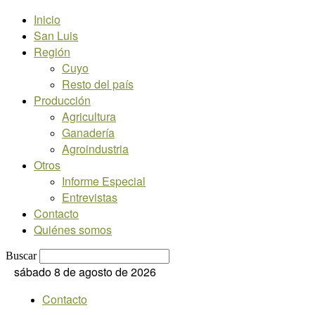
Inicio
San Luis
Región
Cuyo
Resto del país
Producción
Agricultura
Ganadería
Agroindustria
Otros
Informe Especial
Entrevistas
Contacto
Quiénes somos
Buscar
sábado 8 de agosto de 2026
Contacto