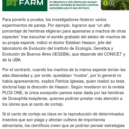
Para ponerlo a prueba, los investigadores hicieron varios
experimentos de pareja. Por ejemplo, lograron que “un alto
porcentaje de hembras eligieran para aparearse a machos de otras
especies” tras escuchar el sonido grabado del aleteo de machos de
su propia especie, indicó el doctor Esteban Hasson, jefe del
laboratorio de Evolución del Instituto de Ecología, Genética y
Evolución de Buenos Aires (IEGEBA), que depende del CONICET y
de la UBA.
Por el contrario, cuando los machos de la misma especie tenían las
alas disecadas y, por ende, quedaban “mudos”, por lo general no
había apareamiento, explicó Patricia Iglesias, quien realizó su tesis
doctoral bajo la dirección de Hasson. Según revelaron en la revista
PLOS ONE, la única excepción parece estar dada por las hembras
de Drosophila koepferae, quienes podrían prestar más atención a
los olores que al canto de cortejo.
Si el canto de cortejo es clave en la reproducción de determinados
insectos que son plaga y afectan cultivos de importancia
alimentaria, los científicos creen que se podrían pensar estrategias