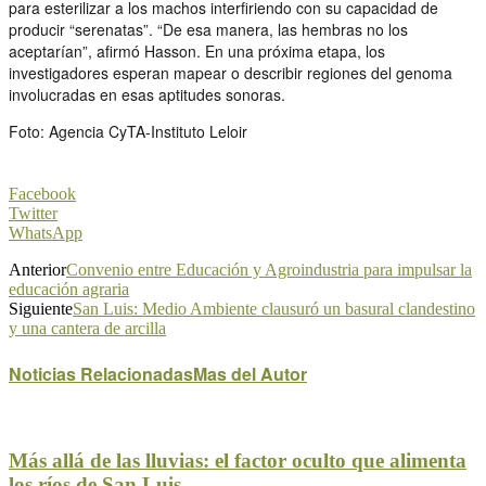
para esterilizar a los machos interfiriendo con su capacidad de
producir “serenatas”. “De esa manera, las hembras no los
aceptarían”, afirmó Hasson. En una próxima etapa, los
investigadores esperan mapear o describir regiones del genoma
involucradas en esas aptitudes sonoras.
Foto: Agencia CyTA-Instituto Leloir
Facebook
Twitter
WhatsApp
Anterior
Convenio entre Educación y Agroindustria para impulsar la
educación agraria
Siguiente
San Luis: Medio Ambiente clausuró un basural clandestino
y una cantera de arcilla
Noticias Relacionadas
Mas del Autor
Más allá de las lluvias: el factor oculto que alimenta
los ríos de San Luis