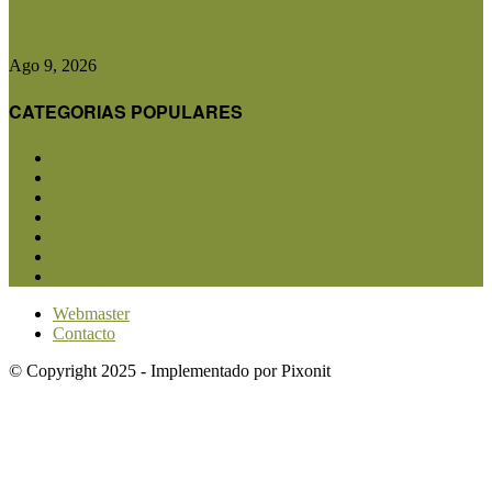
Biderman reivindicó el valor...
Ago 9, 2026
CATEGORIAS POPULARES
San Luis
5857
Agricultura
2684
Ganadería
2568
Agroindustria
1873
Sanidad
1734
Política
1640
Investigación
1584
Webmaster
Contacto
© Copyright 2025 - Implementado por Pixonit