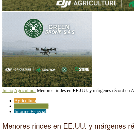
Inicio
Agricultura
Menores rindes en EE.UU. y márgenes récord en Ar
Agricultura
Comercio exterior
Informe Especial
Menores rindes en EE.UU. y márgenes réc