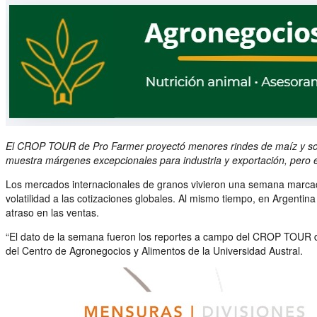
El CROP TOUR de Pro Farmer proyectó menores rindes de maíz y soja e
muestra márgenes excepcionales para industria y exportación, pero el 
Los mercados internacionales de granos vivieron una semana marcada
volatilidad a las cotizaciones globales. Al mismo tiempo, en Argenti
atraso en las ventas.
“El dato de la semana fueron los reportes a campo del CROP TOUR de
del Centro de Agronegocios y Alimentos de la Universidad Austral.