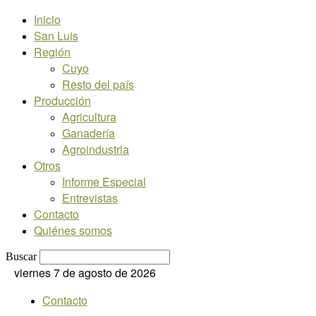
Inicio
San Luis
Región
Cuyo
Resto del país
Producción
Agricultura
Ganadería
Agroindustria
Otros
Informe Especial
Entrevistas
Contacto
Quiénes somos
Buscar
viernes 7 de agosto de 2026
Contacto