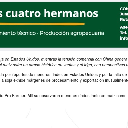
n Estados Unidos, mientras la tensión comercial con China genera inc
maíz sufre un atraso histórico en ventas y el trigo, con perspectivas r
 por reportes de menores rindes en Estados Unidos y por la falta de
na la soja exhibe márgenes de procesamiento y exportación inusualment
 Pro Farmer. Allí se observaron menores rindes tanto en maíz como e