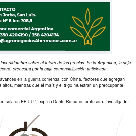
ertidumbre sobre el futuro de los precios. En la Argentina, la soja
écord, preocupa por la baja comercialización anticipada.
 avances en la guerra comercial con China, factores que agregan
e altos, mientras que el maíz y el trigo muestran un preocupante
n soja en EE.UU.”, explicó Dante Romano, profesor e investigador