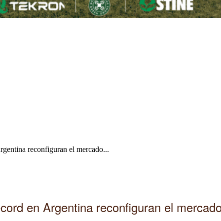
gentina reconfiguran el mercado...
ord en Argentina reconfiguran el mercad