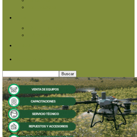
Agroindustria
Otros
Informe Especial
Entrevistas
Contacto
Quiénes somos