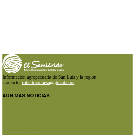
Información agropecuaria de San Luis y la región
Contacto:
robertovinuesa@gmail.com
AUN MAS NOTICIAS
Manuel Rosa lleva la agricultura de precisión a
los campos de...