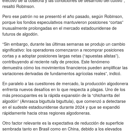
efectivo de la cosecha y las condiciones de desarrollo del cultivo”,
resaltó Robinson.
Pero ese patrón no se presentó el año pasado, según Robinson,
porque los fondos especulativos mantuvieron posiciones “cortas”
inusualmente prolongadas en el mercado estadounidense de
futuros de algodón.
“Sin embargo, durante las últimas semanas se produjo un cambio
significativo: los operadores comenzaron a recomprar posiciones
cortas y a adoptar posiciones largas netas (“apuestas alistas”),
contribuyendo al reciente rally de precios. Este fenómeno
demuestra cómo los movimientos financieros pueden amplificar las
variaciones derivadas de fundamentos agrícolas reales”, indicó.
En paralelo a las cuestiones de mercado, la producción algodonera
enfrenta nuevos desafíos en lo que respecta a plagas. Uno de los
más preocupantes es la rápida expansión de la “chicharrita del
algodón” (Amrasca biguttula biguttula), que comenzó a detectarse
en el sudeste estadounidense durante 2024 y que se expandió
rápidamente hacia otras regiones algodoneras.
Otro factor relevante es la expectativa de reducción de superficie
sembrada tanto en Brasil como en China, debido a los elevados