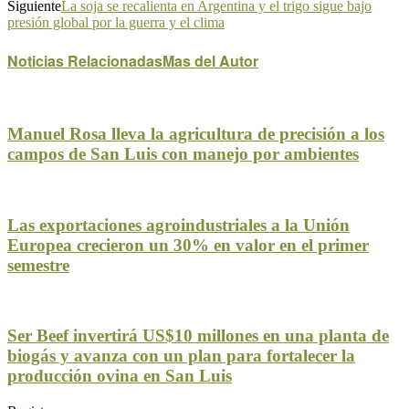
Siguiente
La soja se recalienta en Argentina y el trigo sigue bajo
presión global por la guerra y el clima
Noticias Relacionadas
Mas del Autor
Manuel Rosa lleva la agricultura de precisión a los
campos de San Luis con manejo por ambientes
Las exportaciones agroindustriales a la Unión
Europea crecieron un 30% en valor en el primer
semestre
Ser Beef invertirá US$10 millones en una planta de
biogás y avanza con un plan para fortalecer la
producción ovina en San Luis