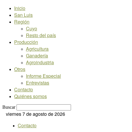
Inicio
San Luis
Región
Cuyo
Resto del país
Producción
Agricultura
Ganadería
Agroindustria
Otros
Informe Especial
Entrevistas
Contacto
Quiénes somos
Buscar
viernes 7 de agosto de 2026
Contacto