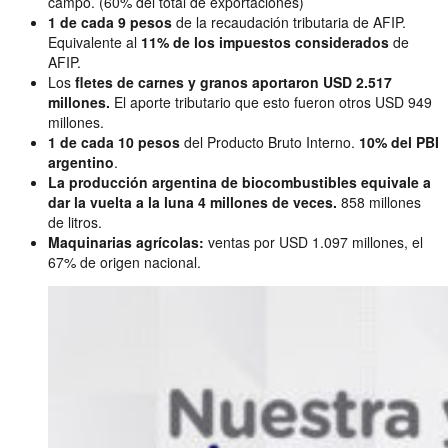
campo. (60% del total de exportaciones)
1 de cada 9 pesos
de la recaudación tributaria de AFIP.
Equivalente al
11% de los impuestos considerados
de
AFIP.
Los
fletes
de carnes y granos aportaron USD 2.517
millones.
El aporte tributario que esto fueron otros USD 949
millones.
1 de cada 10 pesos
del Producto Bruto Interno.
10% del PBI
argentino
.
La producción argentina de biocombustibles equivale a
dar la vuelta a la luna 4 millones de veces.
858 millones
de litros.
Maquinarias agrícolas:
ventas por USD 1.097 millones, el
67% de origen nacional.