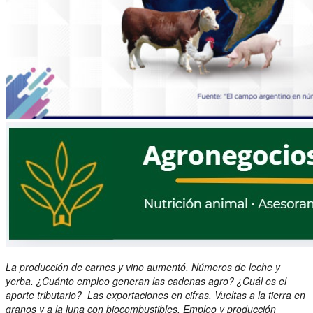
La producción de carnes y vino aumentó. Números de leche y
yerba. ¿Cuánto empleo generan las cadenas agro? ¿Cuál es el
aporte tributario? Las exportaciones en cifras. Vueltas a la tierra en
granos y a la luna con biocombustibles. Empleo y producción