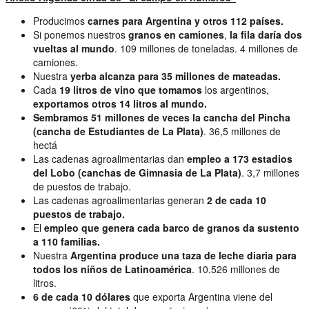
Producimos
carnes
para Argentina y otros 112 países.
Si ponemos nuestros
granos en camiones
,
la fila daría dos
vueltas al mundo
. 109 millones de toneladas. 4 millones de
camiones.
Nuestra
yerba alcanza para 35 millones de mateadas.
Cada
19 litros de
vino
que tomamos
los argentinos,
exportamos otros 14 litros al mundo.
Sembramos
51 millones de veces la cancha del Pincha
(cancha de Estudiantes de La Plata)
. 36,5 millones de
hectá
Las cadenas agroalimentarias dan
empleo
a 173 estadios
del Lobo (canchas de Gimnasia de La Plata)
. 3,7 millones
de puestos de trabajo.
Las cadenas agroalimentarias generan
2 de cada 10
puestos de trabajo.
El
empleo
que genera cada barco de granos da sustento
a 110 familias.
Nuestra
Argentina produce una taza de
leche
diaria
para
todos los niños de Latinoamérica
. 10.526 millones de
litros.
6 de cada 10 dólares
que exporta Argentina viene del