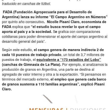
traducido en canchas de fútbol.
FADA (Fundación Agropecuaria para el Desarrollo de
Argentina) lanza su informe “El Campo Argentino en Números”
por quinto año consecutivo
. Nicolle Pisani Claro, economista de
FADA
explica que
“el estudio busca revelar lo que el campo
aporta al país y a la sociedad.
S
e
grafica con comparaciones
cotidianas para poder dimensionar el aporte del campo argentino al
desarrollo general del país”.
Según este estudio,
el campo genera de manera indirecta 2 de
cada 10 puestos de trabajo
privado
, un total de 3,7 millones de
puestos de trabajo, el
equivalente a “173 estadios del Lobo”
(canchas de Gimnasia de La Plata).
Por ejemplo, si analizamos la
producción de granos en Argentina, una parte se destina al
agregado de valor interno y otra a la exportación. “Si pensamos en
términos del mercado externo,
el empleo que genera cada barco
de granos sustenta a
110 familias argentinas”, explicó Pisani
Claro.