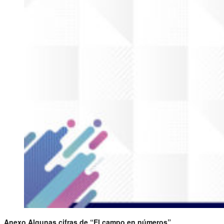
Anexo Algunas cifras de “El campo en números”