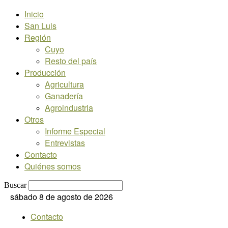
Inicio
San Luis
Región
Cuyo
Resto del país
Producción
Agricultura
Ganadería
Agroindustria
Otros
Informe Especial
Entrevistas
Contacto
Quiénes somos
Buscar
sábado 8 de agosto de 2026
Contacto