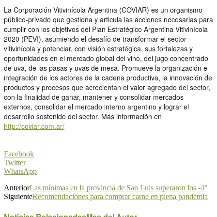
La Corporación Vitivinícola Argentina (COVIAR) es un organismo
público-privado que gestiona y articula las acciones necesarias para
cumplir con los objetivos del Plan Estratégico Argentina Vitivinícola
2020 (PEVI), asumiendo el desafío de transformar el sector
vitivinícola y potenciar, con visión estratégica, sus fortalezas y
oportunidades en el mercado global del vino, del jugo concentrado
de uva, de las pasas y uvas de mesa. Promueve la organización e
integración de los actores de la cadena productiva, la innovación de
productos y procesos que acrecientan el valor agregado del sector,
con la finalidad de ganar, mantener y consolidar mercados
externos, consolidar el mercado interno argentino y lograr el
desarrollo sostenido del sector. Más información en
http://coviar.com.ar/
Facebook
Twitter
WhatsApp
Anterior
Las mínimas en la provincia de San Luis superaron los -4°
Siguiente
Recomendaciones para comprar carne en plena pandemia
Noticias Relacionadas
Mas del Autor