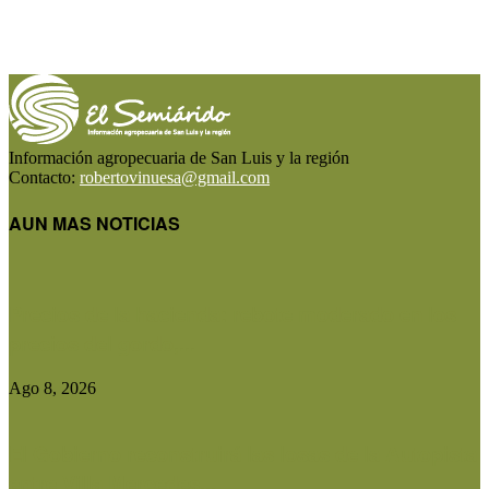
Información agropecuaria de San Luis y la región
Contacto:
robertovinuesa@gmail.com
AUN MAS NOTICIAS
Precios de la hacienda: rebote moderado en los
precios del gordo,...
Ago 8, 2026
El Gobierno reconstruirá las losas de la Autopista
entre Villa Mercedes...