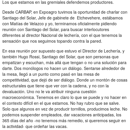
Los que estamos en las gremiales defendemos productores.
Desde CARBAP, en Expoagro tuvimos la oportunidad de charlar con
Santiago del Solar, Jefe de gabinete de Etchevehere, estábamos
con Matías de Velazco y yo, terminamos oficialmente pidiendo
reunión con Santiago del Solar, para buscar interlocutores
diferentes al director Nacional de lechería, con el que tenemos la
sensación que nos seguimos topando contra la pared.
En esa reunión por supuesto que estuvo el Director de Lechería, y
también Hugo Rossi, Santiago del Solar, que son personas que
empatizan y escuchan, más allá que tengan o no una solución para
darte. Dos monólogos no hacen un diálogo. Sentarse alrededor de
la mesa, llegó a un punto como pasó en las mesa de
competitividad, que dejó de ser diálogo. Donde un montón de cosas
estructurales que tiene que ver con la cadena, y no con la
devaluación. Uno no le va atribuir ninguna cuestión
macroeconómica. Tenemos en claro lo que se puede y no hacer en
el contexto difícil en el que estamos. No hay rubro que se salve.
Solo que algunos en vez de producir tornillos, producimos leche. No
podemos suspender empleados, dar vacaciones anticipadas, los
365 días del año -no tenemos más remedio, si queremos seguir en
la actividad- que ordeñar las vacas.