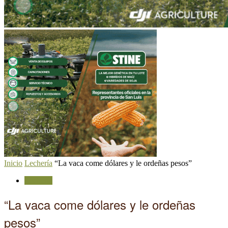
Inicio
Lechería
“La vaca come dólares y le ordeñas pesos”
Lechería
“La vaca come dólares y le ordeñas
pesos”