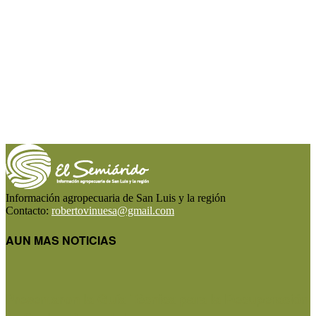
Información agropecuaria de San Luis y la región
Contacto:
robertovinuesa@gmail.com
AUN MAS NOTICIAS
Presentaron la Guía Técnica para la Recuperación