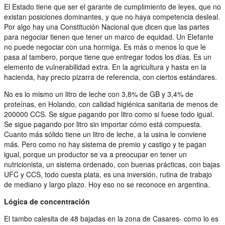
El Estado tiene que ser el garante de cumplimiento de leyes, que no
existan posiciones dominantes, y que no haya competencia desleal.
Por algo hay una Constitución Nacional que dicen que las partes
para negociar tienen que tener un marco de equidad. Un Elefante
no puede negociar con una hormiga. Es más o menos lo que le
pasa al tambero, porque tiene que entregar todos los días. Es un
elemento de vulnerabilidad extra. En la agricultura y hasta en la
hacienda, hay precio pizarra de referencia, con ciertos estándares.
No es lo mismo un litro de leche con 3,8% de GB y 3,4% de
proteínas, en Holando, con calidad higiénica sanitaria de menos de
200000 CCS. Se sigue pagando por litro como si fuese todo igual.
Se sigue pagando por litro sin importar cómo está compuesta.
Cuanto más sólido tiene un litro de leche, a la usina le conviene
más. Pero como no hay sistema de premio y castigo y te pagan
igual, porque un productor se va a preocupar en tener un
nutricionista, un sistema ordenado, con buenas prácticas, con bajas
UFC y CCS, todo cuesta plata, es una inversión, rutina de trabajo
de mediano y largo plazo. Hoy eso no se reconoce en argentina.
Lógica de concentración
El tambo calesita de 48 bajadas en la zona de Casares- como lo es