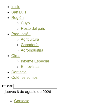
Inicio
San Luis
Región
Cuyo
Resto del país
Producción
Agricultura
Ganadería
Agroindustria
Otros
Informe Especial
Entrevistas
Contacto
Quiénes somos
Buscar
jueves 6 de agosto de 2026
Contacto