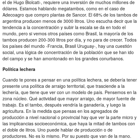
el de Hugo Biolcati-, requiere una inversión de muchos millones de
dólares. Estamos hablando megatambos, como en el caso de
Adecoagro que compro plantas de Sancor. El 68% de los tambos de
argentina producen menos de 3000 litros. Uno escucha decir que la
tendencia a la concentración y subir la escala se da en todo el
mundo, pero si vemos otros países como Brasil, la mayoría de los
tambos producen 200-300 litros por día, y no para de crecer. Todos
los países del mundo -Francia, Brasil Uruguay-, hay una cuestión
social, una lógica de concentración de la población que se han ido
del campo y se han amontonado en los grandes conurbanos.
Política lechera
Cuando te pones a pensar en una política lechera, se debería tener
presente una política de arraigo territorial, que trasciende a la
lechería, que tiene que ver con un modelo de país. Pensemos en la
zona núcleo. Qué actividad que mayor arraigo, de mayor fuente de
trabajo. Es el tambo, después vendría la ganadería, y luego la
agricultura. En la medida que pensas en los agregados de
producción a nivel nacional o provincial hay que ver la parte micro y
las implicancias socioeconómica, que haya la mitad de tambos con
el doble de litros. Uno puede hablar de producción o de
productores. No es lo mismo. Por su puesto que van de la mano.