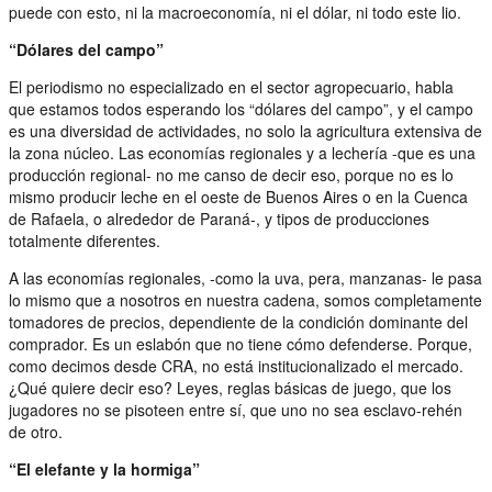
puede con esto, ni la macroeconomía, ni el dólar, ni todo este lio.
“Dólares del campo”
El periodismo no especializado en el sector agropecuario, habla
que estamos todos esperando los “dólares del campo”, y el campo
es una diversidad de actividades, no solo la agricultura extensiva de
la zona núcleo. Las economías regionales y a lechería -que es una
producción regional- no me canso de decir eso, porque no es lo
mismo producir leche en el oeste de Buenos Aires o en la Cuenca
de Rafaela, o alrededor de Paraná-, y tipos de producciones
totalmente diferentes.
A las economías regionales, -como la uva, pera, manzanas- le pasa
lo mismo que a nosotros en nuestra cadena, somos completamente
tomadores de precios, dependiente de la condición dominante del
comprador. Es un eslabón que no tiene cómo defenderse. Porque,
como decimos desde CRA, no está institucionalizado el mercado.
¿Qué quiere decir eso? Leyes, reglas básicas de juego, que los
jugadores no se pisoteen entre sí, que uno no sea esclavo-rehén
de otro.
“El elefante y la hormiga”