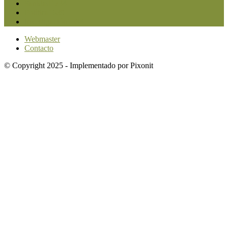
Sanidad
1734
Política
1639
Investigación
1584
Webmaster
Contacto
© Copyright 2025 - Implementado por Pixonit