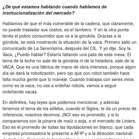
¿De qué estamos hablando cuando hablamos de
institucionalización del mercado?
Hablamos de que el más vulnerable de la cadena, que claramente,
no puede trasladar sus costos, es el tambero. Y en la otra punta
tenés el pobre consumidor que va a la góndola. Gracias a la
góndola, se está mostrando la situación de la vaca. Primero salió un
comunicado de La Serenísima, después del CIL. Y yo dije, Soy la
Vaca, ¿Puedo hablar? Estaría faltando una pata de esta mesa. El
tema de la leche no sale de la góndola ni de la heladera, sale de la
VACA. Que es una fábrica de mano de obra intensiva, porque algún
día se dará la robotización, pero ojo que con robot también hace
falta mucha gente que lo maneje. Cuando trabajas con seres vivos
como es la vaca, no vas a ordeñar robots, vamos a seguir
ordeñando vacas.
En definitiva, hay leyes que podemos mencionar, y además
tenemos el tema de los sólidos, cuando el Siglea, te da un precio de
referencia; nosotros decimos, ¡NO! eso es promedio, y si lo
comparamos con la pizarra de maíz o soja, o el mercado de Liniers.
Eso es el promedio de todas las liquidaciones en blanco, que cada
empresa procesadora le presenta a AFIP y a la dirección nacional