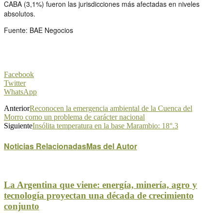
CABA (3,1%) fueron las jurisdicciones más afectadas en niveles
absolutos.
Fuente: BAE Negocios
Facebook
Twitter
WhatsApp
Anterior
Reconocen la emergencia ambiental de la Cuenca del
Morro como un problema de carácter nacional
Siguiente
Insólita temperatura en la base Marambio: 18°.3
Noticias Relacionadas
Mas del Autor
La Argentina que viene: energía, minería, agro y
tecnología proyectan una década de crecimiento
conjunto