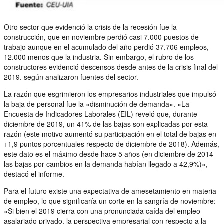
Otro sector que evidenció la crisis de la recesión fue la
construcción, que en noviembre perdió casi 7.000 puestos de
trabajo aunque en el acumulado del año perdió 37.706 empleos,
12.000 menos que la industria. Sin embargo, el rubro de los
constructores evidenció descensos desde antes de la crisis final del
2019. según analizaron fuentes del sector.
La razón que esgrimieron los empresarios industriales que impulsó
la baja de personal fue la «disminución de demanda». «La
Encuesta de Indicadores Laborales (EIL) reveló que, durante
diciembre de 2019, un 41% de las bajas son explicadas por esta
razón (este motivo aumentó su participación en el total de bajas en
+1,9 puntos porcentuales respecto de diciembre de 2018). Además,
este dato es el máximo desde hace 5 años (en diciembre de 2014
las bajas por cambios en la demanda habían llegado a 42,9%)»,
destacó el informe.
Para el futuro existe una expectativa de amesetamiento en materia
de empleo, lo que significaría un corte en la sangría de noviembre:
«Si bien el 2019 cierra con una pronunciada caída del empleo
asalariado privado, la perspectiva empresarial con respecto a la