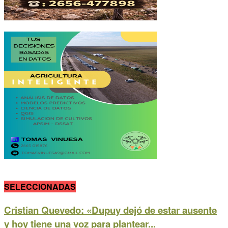
SELECCIONADAS
Cristian Quevedo: «Dupuy dejó de estar ausente
y hoy tiene una voz para plantear...