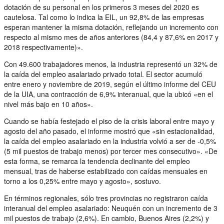
dotación de su personal en los primeros 3 meses del 2020 es
cautelosa. Tal como lo indica la EIL, un 92,8% de las empresas
esperan mantener la misma dotación, reflejando un incremento con
respecto al mismo mes de años anteriores (84,4 y 87,6% en 2017 y
2018 respectivamente)».
Con 49.600 trabajadores menos, la industria representó un 32% de
la caída del empleo asalariado privado total. El sector acumuló
entre enero y noviembre de 2019, según el último informe del CEU
de la UIA, una contracción de 6,9% interanual, que la ubicó «en el
nivel más bajo en 10 años».
Cuando se había festejado el piso de la crisis laboral entre mayo y
agosto del año pasado, el informe mostró que «sin estacionalidad,
la caída del empleo asalariado en la industria volvió a ser de -0,5%
(5 mil puestos de trabajo menos) por tercer mes consecutivo». «De
esta forma, se remarca la tendencia declinante del empleo
mensual, tras de haberse estabilizado con caídas mensuales en
torno a los 0,25% entre mayo y agosto», sostuvo.
En términos regionales, sólo tres provincias no registraron caída
interanual del empleo asalariado: Neuquén con un incremento de 3
mil puestos de trabajo (2,6%). En cambio, Buenos Aires (2,2%) y