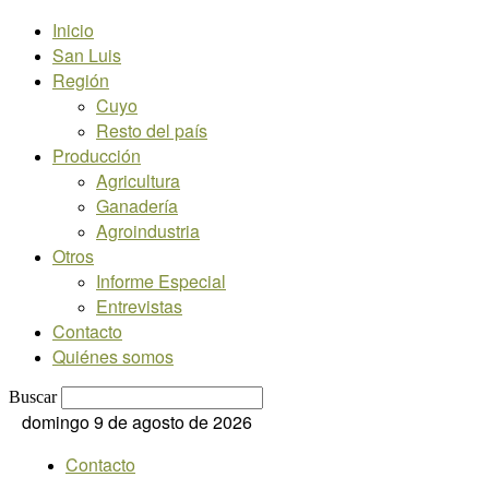
Inicio
San Luis
Región
Cuyo
Resto del país
Producción
Agricultura
Ganadería
Agroindustria
Otros
Informe Especial
Entrevistas
Contacto
Quiénes somos
Buscar
domingo 9 de agosto de 2026
Contacto