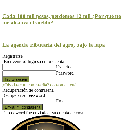
Cada 100 mil pesos, perdemos 12 mil ¿Por qué no
me alcanza el sueldo?
La agenda tributaria del agro, bajo la lupa
Registrarse
¡Bienvenido! Ingresa en tu cuenta
Usuario
Password
¿Olvidaste tu contraseña? consigue ayuda
Recuperación de contraseña
Recuperar su password
Email
El password fue enviado a su cuenta de email