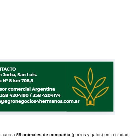
vacunó a
58 animales de compañía
(perros y gatos) en la ciudad