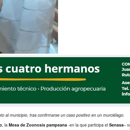
o al municipio, tras confirmarse un caso positivo en un murciélago.
o
, la
Mesa de Zoonosis pampeana
-en la que participa el
Senasa
– 