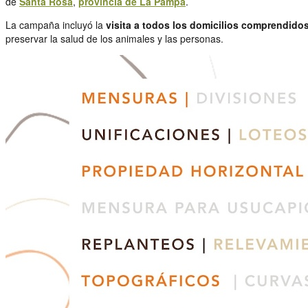
de
Santa Rosa
,
provincia de La Pampa
.
La campaña incluyó la
visita a todos los domicilios comprendidos
preservar la salud de los animales y las personas.