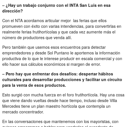
– ¿Hay un trabajo conjunto con el INTA San Luis en esa
dirección?
Con el NTA acordamos articular mejor las ferias que ellos
promueven con éxito con varias intendencias, para convertirlas en
realmente ferias frutihortícolas y que cada vez aumente más el
número de productores que venda allí.
Pero también que usemos esos encuentros para detectar
emprendedores y desde Sol Puntano le aportemos la información
productiva de lo que le interese producir en escala comercial y con
ello hacer sus cálculos económicos si margen de error.
– Pero hay que enfrentar dos desafíos: despertar hábitos
culturales para desarrollar producciones y facilitar un circuito
para la venta de esos productos.
Esto surgió con mucha fuerza en el foro frutihortícola. Hay una cosa
que viene dando vueltas desde hace tiempo, incluso desde Villa
Mercedes tiene un plan maestro hortícola que contempla un
mercado concentrador.
En las conversaciones que mantenemos con los mayoristas, con
quienes empezamos a hablar para venderles el excedente de