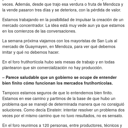
veces. Además, desde que trajo esa verdura o fruta de Mendoza y
la vende pasaron tres días y se deteriora, con la pérdida de valor.
Estamos trabajando en la posibilidad de impulsar la creación de un
mercado concentrador. La idea está muy vede aun ya que estamos
en los comienzos de las conversaciones.
La semana próxima viajamos con los mayoristas de San Luis al
mercado de Guaymayen, en Mendoza, para ver qué debemos
imitar y qué no debemos hacer.
En el foro frutihortícola hubo seis mesas de trabajo y en todas
plantearon que sin comercialización no hay producción.
– Parece saludable que un gobierno se ocupe de entender
bien finito cómo funcionan los mercados frutihortícolas.
Tampoco estamos seguros de que lo entendemos bien finito.
Estamos en ese camino y partimos de la base de que hubo un
problema que se manejó de determinada manera que no consiguió
soluciones. Como decía Einstein: intentar resolver un problema dos
veces por el mismo camino que no tuvo resultados, no es sensato.
En el foro reunimos a 120 personas, entre productores, técnicos y