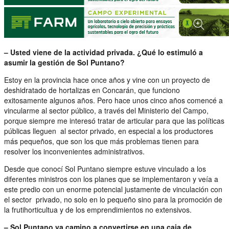
– Usted viene de la actividad privada. ¿Qué lo estimuló a
asumir la gestión de Sol Puntano?
Estoy en la provincia hace once años y vine con un proyecto de
deshidratado de hortalizas en Concarán, que funciono
exitosamente algunos años. Pero hace unos cinco años comencé a
vincularme al sector público, a través del Ministerio del Campo,
porque siempre me interesó tratar de articular para que las políticas
públicas lleguen al sector privado, en especial a los productores
más pequeños, que son los que más problemas tienen para
resolver los inconvenientes administrativos.
Desde que conocí Sol Puntano siempre estuve vinculado a los
diferentes ministros con los planes que se implementaron y veía a
este predio con un enorme potencial justamente de vinculación con
el sector privado, no solo en lo pequeño sino para la promoción de
la frutihorticultua y de los emprendimientos no extensivos.
– Sol Puntano va camino a convertirse en una caja de