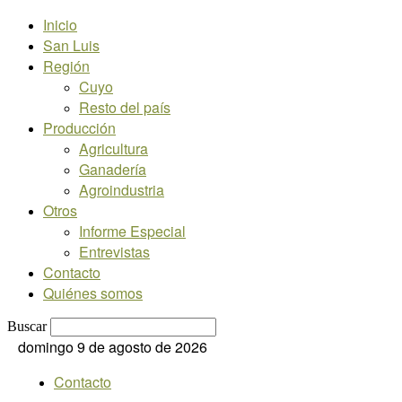
Inicio
San Luis
Región
Cuyo
Resto del país
Producción
Agricultura
Ganadería
Agroindustria
Otros
Informe Especial
Entrevistas
Contacto
Quiénes somos
Buscar
domingo 9 de agosto de 2026
Contacto