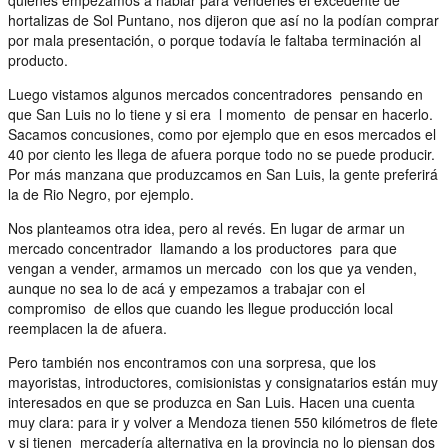
hortalizas de Sol Puntano, nos dijeron que así no la podían comprar
por mala presentación, o porque todavía le faltaba terminación al
producto.
Luego vistamos algunos mercados concentradores pensando en
que San Luis no lo tiene y si era l momento de pensar en hacerlo.
Sacamos concusiones, como por ejemplo que en esos mercados el
40 por ciento les llega de afuera porque todo no se puede producir.
Por más manzana que produzcamos en San Luis, la gente preferirá
la de Rio Negro, por ejemplo.
Nos planteamos otra idea, pero al revés. En lugar de armar un
mercado concentrador llamando a los productores para que
vengan a vender, armamos un mercado con los que ya venden,
aunque no sea lo de acá y empezamos a trabajar con el
compromiso de ellos que cuando les llegue producción local
reemplacen la de afuera.
Pero también nos encontramos con una sorpresa, que los
mayoristas, introductores, comisionistas y consignatarios están muy
interesados en que se produzca en San Luis. Hacen una cuenta
muy clara: para ir y volver a Mendoza tienen 550 kilómetros de flete
y si tienen mercadería alternativa en la provincia no lo piensan dos