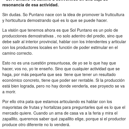
resonancia de esa actividad.
Sin dudas. So Puntano nace con la idea de promover la fruticultura
y horticultura demostrando qué es lo que se puede hacer.
La visión que tenemos ahora es que Sol Puntano es un polo de
producciones demostrativas , no solo adentro del predio, sino que
debe salir al interior provincial, hablar con los intendentes y articular
con los productores locales en función de poder estimular en el
camino correcto.
Esto no es una cuestión presuntuosa, de yo se lo que hay que
hacer, vos no, yo te enseño. Sino que cualquier actividad que se
haga, por más pequeña que sea tiene que tener un resultado
económico concreto, tiene que poder ser rentable. Si la producción
está bien lograda, pero no hay donde venderla, ese proyecto se va
a morir.
Por ello otra pata que estamos articulando es hablar con los
mayoristas de frutas y hortalizas para preguntarles qué es lo que el
mercado quiere. Cuando un ama de casa va a la feria y mira el
zapallito, queremos saber qué zapallito elige, porque si el productor
produce otro diferente no lo venderá.