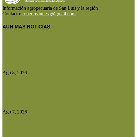
Información agropecuaria de San Luis y la región
Contacto:
robertovinuesa@gmail.com
AUN MAS NOTICIAS
Precios de la hacienda: rebote moderado en los
precios del gordo,...
Ago 8, 2026
El Gobierno reconstruirá las losas de la Autopista
entre Villa Mercedes...
Ago 7, 2026
Las exportaciones agroindustriales a la Unión