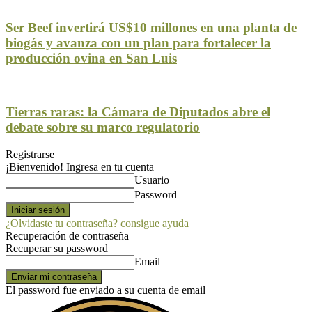
Ser Beef invertirá US$10 millones en una planta de
biogás y avanza con un plan para fortalecer la
producción ovina en San Luis
Tierras raras: la Cámara de Diputados abre el
debate sobre su marco regulatorio
Registrarse
¡Bienvenido! Ingresa en tu cuenta
Usuario
Password
¿Olvidaste tu contraseña? consigue ayuda
Recuperación de contraseña
Recuperar su password
Email
El password fue enviado a su cuenta de email