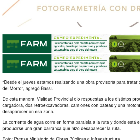
“Desde el jueves estamos realizando una obra provisoria para tratar d
del Morro”, agregó Bassi.
De esta manera, Vialidad Provincial dio respuestas a los distintos p
cargadora, dos retroexcavadoras, camiones con bateas y una motonive
desaparecer en esa zona.
La corriente de agua corre en forma paralela a la ruta y donde está e
producirse una gran barranca que hizo desaparecer la ruta.
Foto: Prensa Ministerio de Obras Públicas e Infraestructura.