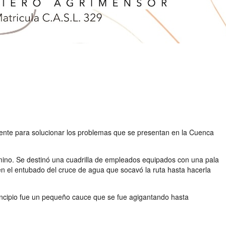
ndiente para solucionar los problemas que se presentan en la Cuenca
camino. Se destinó una cuadrilla de empleados equipados con una pala
en el entubado del cruce de agua que socavó la ruta hasta hacerla
principio fue un pequeño cauce que se fue agigantando hasta