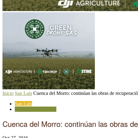
Inicio
San Luis
Cuenca del Morro: continúan las obras de recuperación
San Luis
Transporte y logística
Cuenca del Morro: continúan las obras de
Oct 27, 2016