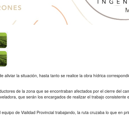
e aliviar la situación, hasta tanto se realice la obra hídrica correspo
roductores de la zona que se encontraban afectados por el cierre del 
ladora, que serán los encargados de realizar el trabajo consistente 
l equipo de Vialidad Provincial trabajando, la ruta cruzaba lo que en 