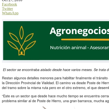
Facebook
Twitter
WhatsApp
El sector se encontraba aislado desde hace varios meses. Se trata d
Restan algunos detalles menores para habilitar finalmente el tránsito
la Dirección Provincial de Vialidad. El camino va desde Poste de Hier
del tramo sobre la misma ruta pero en el otro extremo, el que desemb
“Este es un sector que desde hace mucho tiempo se encuentra cerrad
problema similar al de Poste de Hierro, una gran barranca, mucha agua 