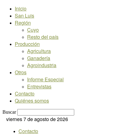
Inicio
San Luis
Región
Cuyo
Resto del país
Producción
Agricultura
Ganadería
Agroindustria
Otros
Informe Especial
Entrevistas
Contacto
Quiénes somos
Buscar
viernes 7 de agosto de 2026
Contacto