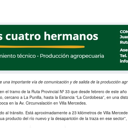
e una importante vía de comunicación y de salida de la producción agr
 en el tramo de la Ruta Provincial Nº 33 que desde febrero de este año
ro, cercano a La Punilla, hasta la Estancia “La Cordobesa”, en una dist
oca en la Av. Circunvalación en Villa Mercedes.
o al tránsito. Está aproximadamente a 23 kilómetros de Villa Mercede
producto del río nuevo y la desaparición de la traza en ese sector”, de