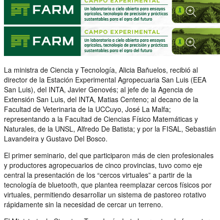
La ministra de Ciencia y Tecnología, Alicia Bañuelos, recibió al
director de la Estación Experimental Agropecuaria San Luis (EEA
San Luis), del INTA, Javier Genovés; al jefe de la Agencia de
Extensión San Luis, del INTA, Matias Centeno; al decano de la
Facultad de Veterinaria de la UCCuyo, José La Malfa;
representando a la Facultad de Ciencias Físico Matemáticas y
Naturales, de la UNSL, Alfredo De Batista; y por la FISAL, Sebastián
Lavandeira y Gustavo Del Bosco.
El primer seminario, del que participaron más de cien profesionales
y productores agropecuarios de cinco provincias, tuvo como eje
central la presentación de los “cercos virtuales” a partir de la
tecnología de bluetooth, que plantea reemplazar cercos físicos por
virtuales, permitiendo desarrollar un sistema de pastoreo rotativo
rápidamente sin la necesidad de cercar un terreno.