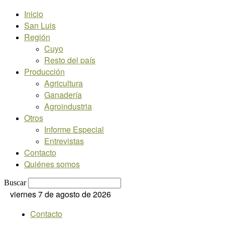
Inicio
San Luis
Región
Cuyo
Resto del país
Producción
Agricultura
Ganadería
Agroindustria
Otros
Informe Especial
Entrevistas
Contacto
Quiénes somos
Buscar
viernes 7 de agosto de 2026
Contacto