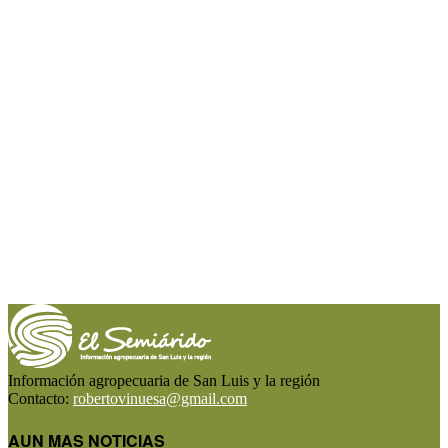
Información agropecuaria de San Luis y la región
Contacto:
robertovinuesa@gmail.com
AUN MAS NOTICIAS