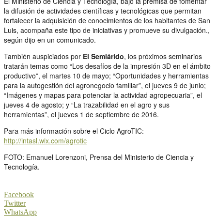
El Ministerio de Ciencia y Tecnología, bajo la premisa de fomentar
la difusión de actividades científicas y tecnológicas que permitan
fortalecer la adquisición de conocimientos de los habitantes de San
Luis, acompaña este tipo de iniciativas y promueve su divulgación.,
según dijo en un comunicado.
También auspiciados por
El Semiárido
, los próximos seminarios
tratarán temas como “Los desafíos de la impresión 3D en el ámbito
productivo”, el martes 10 de mayo; “Oportunidades y herramientas
para la autogestión del agronegocio familiar”, el jueves 9 de junio;
“Imágenes y mapas para potenciar la actividad agropecuaria”, el
jueves 4 de agosto; y “La trazabilidad en el agro y sus
herramientas”, el jueves 1 de septiembre de 2016.
Para más información sobre el Ciclo AgroTIC:
http://intasl.wix.com/agrotic
FOTO: Emanuel Lorenzoni, Prensa del Ministerio de Ciencia y
Tecnología.
Facebook
Twitter
WhatsApp