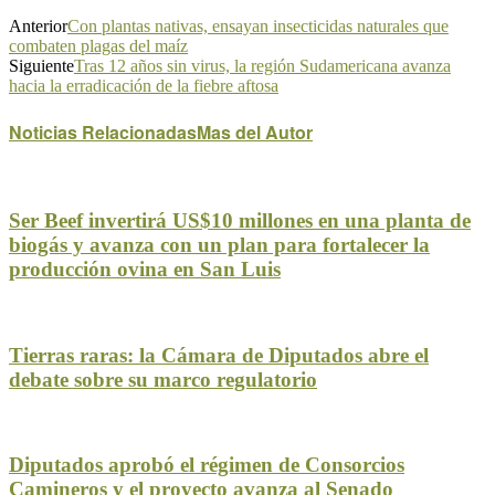
Anterior
Con plantas nativas, ensayan insecticidas naturales que
combaten plagas del maíz
Siguiente
Tras 12 años sin virus, la región Sudamericana avanza
hacia la erradicación de la fiebre aftosa
Noticias Relacionadas
Mas del Autor
Ser Beef invertirá US$10 millones en una planta de
biogás y avanza con un plan para fortalecer la
producción ovina en San Luis
Tierras raras: la Cámara de Diputados abre el
debate sobre su marco regulatorio
Diputados aprobó el régimen de Consorcios
Camineros y el proyecto avanza al Senado