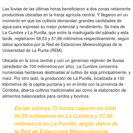
Las lluvias de las últimas horas beneficiaron a dos zonas netamente
productivas ubicadas en la franja agrícola central. Y llegaron en un
momento en que los cultivos demandan grandes cantidades de
agua para expresar su mejor potencial y rendimiento. Se trata de
La Cumbre y La Punilla, que entre la madrugada del sábado y esta
tarde, registraron 58,53 y 57,88 milímetros respectivamente, según
datos aportados por la Red de Estaciones Meteorológicas de la
Universidad de La Punta (REM).
Ubicada en la zona central y con un generoso régimen de lluvias
(alrededor de 700 milímetros por año), La Cumbre concentra
numerosas hectáreas destinadas al cultivo de soja principalmente, y
maíz. Por otro lado, la producción de La Punilla, localizada a 130
kilómetros de la capital puntana y en el límite con la provincia de
Córdoba, abarca cultivos tradicionales así como la elaboración de
alimentos balanceados para cerdos y bovinos.
En las últimas 72 horas cayeron en total
58,53 milímetros en La Cumbre y 57,88
milímetros en La Punilla, según datos de
la Red de Estaciones Meteorológicas