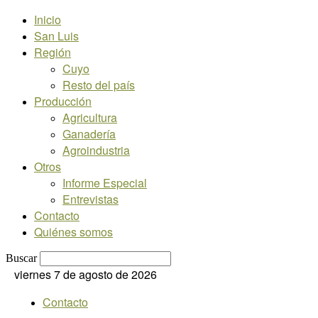
Inicio
San Luis
Región
Cuyo
Resto del país
Producción
Agricultura
Ganadería
Agroindustria
Otros
Informe Especial
Entrevistas
Contacto
Quiénes somos
Buscar
viernes 7 de agosto de 2026
Contacto