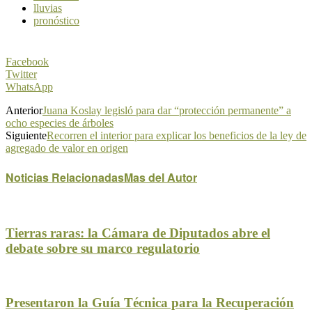
lluvias
pronóstico
Facebook
Twitter
WhatsApp
Anterior
Juana Koslay legisló para dar “protección permanente” a
ocho especies de árboles
Siguiente
Recorren el interior para explicar los beneficios de la ley de
agregado de valor en origen
Noticias Relacionadas
Mas del Autor
Tierras raras: la Cámara de Diputados abre el
debate sobre su marco regulatorio
Presentaron la Guía Técnica para la Recuperación