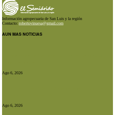
Información agropecuaria de San Luis y la región
Contacto:
robertovinuesa@gmail.com
AUN MAS NOTICIAS
Tierras raras: la Cámara de Diputados abre el
debate sobre su...
Ago 6, 2026
Presentaron la Guía Técnica para la Recuperación
de Suelos Degradados
Ago 6, 2026