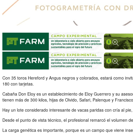
Con 35 toros Hereford y Angus negros y colorados, estará como invita
180 con tarjetas.
Cabaña Don Eloy es un establecimiento de Eloy Guerrero y su asesor 
tienen más de 300 kilos, hijas de Olvido, Safari, Palenque y Francisco
Hay un lote considerado interesante de vacas paridas con cría al pie
Desde el punto de vista técnico, el profesional remarcó el volumen d
La carga genética es importante, porque es un campo que viene insem