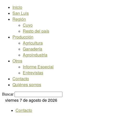
Inicio
San Luis
Región
Cuyo
Resto del país
Producción
Agricultura
Ganadería
Agroindustria
Otros
Informe Especial
Entrevistas
Contacto
Quiénes somos
Buscar
viernes 7 de agosto de 2026
Contacto