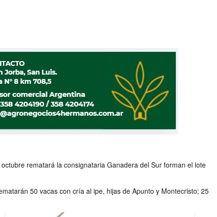
 octubre rematará la consignataria Ganadera del Sur forman el lote
ematarán 50 vacas con cría al ipe, hijas de Apunto y Montecristo; 25