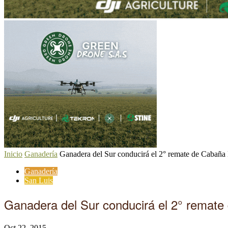
Inicio
Ganadería
Ganadera del Sur conducirá el 2° remate de Cabaña
Ganadería
San Luis
Ganadera del Sur conducirá el 2° remate
Oct 22, 2015