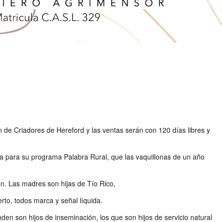
 de Criadores de Hereford y las ventas serán con 120 días libres y
la para su programa Palabra Rural, que las vaquillonas de un año
ón. Las madres son hijas de Tío Rico,
rto, todos marca y señal líquida.
n son hijos de inseminación, los que son hijos de servicio natural