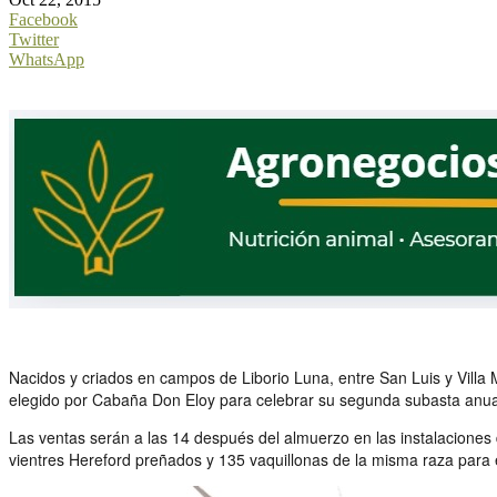
Facebook
Twitter
WhatsApp
Nacidos y criados en campos de Liborio Luna, entre San Luis y Villa
elegido por Cabaña Don Eloy para celebrar su segunda subasta anua
Las ventas serán a las 14 después del almuerzo en las instalaciones d
vientres Hereford preñados y 135 vaquillonas de la misma raza para 