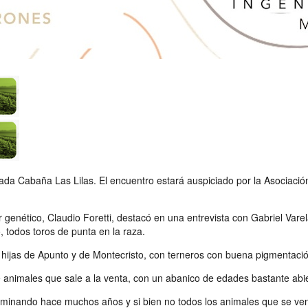
da Cabaña Las Lilas. El encuentro estará auspiciado por la Asociación
genético, Claudio Foretti, destacó en una entrevista con Gabriel Vare
, todos toros de punta en la raza.
, hijas de Apunto y de Montecristo, con terneros con buena pigmentaci
e animales que sale a la venta, con un abanico de edades bastante abie
inando hace muchos años y si bien no todos los animales que se vende