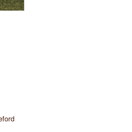
eford