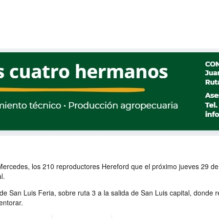
 Mercedes, los 210 reproductores Hereford que el próximo jueves 29 de
l.
e San Luis Feria, sobre ruta 3 a la salida de San Luis capital, donde r
entorar.