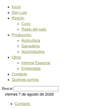
Inicio
San Luis
Región
Cuyo
Resto del país
Producción
Agricultura
Ganadería
Agroindustria
Otros
Informe Especial
Entrevistas
Contacto
Quiénes somos
Buscar
viernes 7 de agosto de 2026
Contacto