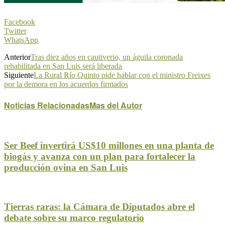
Facebook
Twitter
WhatsApp
Anterior
Tras diez años en cautiverio, un águila coronada
rehabilitada en San Luis será liberada
Siguiente
La Rural Río Quinto pide hablar con el ministro Freixes
por la demora en los acuerdos firmados
Noticias Relacionadas
Mas del Autor
Ser Beef invertirá US$10 millones en una planta de
biogás y avanza con un plan para fortalecer la
producción ovina en San Luis
Tierras raras: la Cámara de Diputados abre el
debate sobre su marco regulatorio