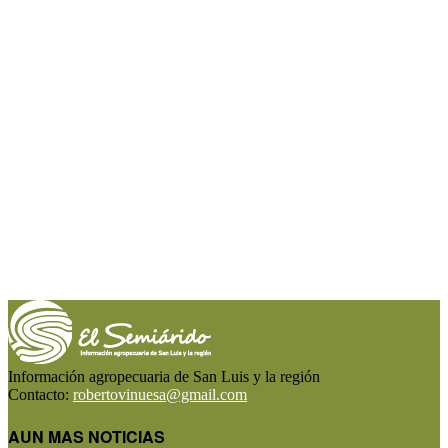
Información agropecuaria de San Luis y la región
Contacto:
robertovinuesa@gmail.com
AUN MAS NOTICIAS