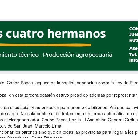
, Carlos Ponce, expuso en la capital mendocina sobre la Ley de Bitren
za, en esta tercera ocasión estuvo presidido además por representant
e da circulación y autorización permanente de bitrenes. Así que se inv
% de carga. No solamente se dio tratamiento en forma automática en e
icó el vicegobernador, Carlos Ponce tras la III Asamblea General Ordina
, y de San Juan, Marcelo Lima.
cionar los bitrenes sino que en todas las provincias para llegar a lo
mento Chacabuco, Sonia Ramosca.