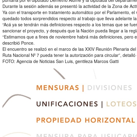
Durante la sesión además se presentó la actividad de la Zona de Acti
Ya con el transporte en tratamiento automático por el Parlamento, el 
quedado todos sorprendidos respecto al trabajo que lleva adelante la p
“Acá ya se tendrán más definiciones respecto a los temas que se fue
sancionar el proyecto, y después que la Nación pueda llegar a la reg
“Estimamos que a fines de noviembre habrá más definiciones, pero el
describió Ponce.
El encuentro se realizó en el marco de las XXIV Reunión Plenaria del 
Ruta Nacional Nº 7 pueda tener la autorización para circular”, detalló
FOTO: Agencia de Noticias San Luis, gentileza Marcos Gatti