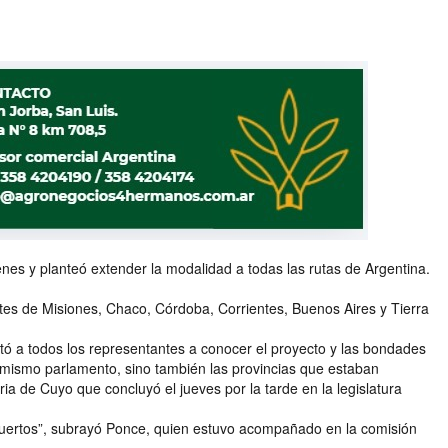
es y planteó extender la modalidad a todas las rutas de Argentina.
es de Misiones, Chaco, Córdoba, Corrientes, Buenos Aires y Tierra
itó a todos los representantes a conocer el proyecto y las bondades
l mismo parlamento, sino también las provincias que estaban
ria de Cuyo que concluyó el jueves por la tarde en la legislatura
s puertos”, subrayó Ponce, quien estuvo acompañado en la comisión