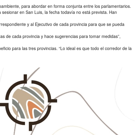
ioambiente, para abordar en forma conjunta entre los parlamentarios.
a sesionar en San Luis, la fecha todavía no está prevista. Han
rrespondiente y al Ejecutivo de cada provincia para que se pueda
uras de cada provincia y hace sugerencias para tomar medidas”,
cio para las tres provincias. “Lo ideal es que todo el corredor de la