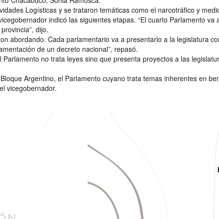
vidades Logísticas y se trataron temáticas como el narcotráfico y med
vicegobernador indicó las siguientes etapas. “El cuarto Parlamento va 
rovincia”, dijo.
ron abordando. Cada parlamentario va a presentarlo a la legislatura co
lamentación de un decreto nacional”, repasó.
 Parlamento no trata leyes sino que presenta proyectos a las legislat
Bloque Argentino, el Parlamento cuyano trata temas inherentes en benefi
 el vicegobernador.