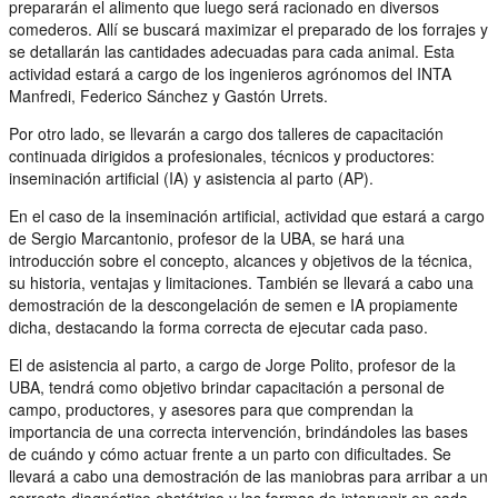
prepararán el alimento que luego será racionado en diversos
comederos. Allí se buscará maximizar el preparado de los forrajes y
se detallarán las cantidades adecuadas para cada animal. Esta
actividad estará a cargo de los ingenieros agrónomos del INTA
Manfredi, Federico Sánchez y Gastón Urrets.
Por otro lado, se llevarán a cargo dos talleres de capacitación
continuada dirigidos a profesionales, técnicos y productores:
inseminación artificial (IA) y asistencia al parto (AP).
En el caso de la inseminación artificial, actividad que estará a cargo
de Sergio Marcantonio, profesor de la UBA, se hará una
introducción sobre el concepto, alcances y objetivos de la técnica,
su historia, ventajas y limitaciones. También se llevará a cabo una
demostración de la descongelación de semen e IA propiamente
dicha, destacando la forma correcta de ejecutar cada paso.
El de asistencia al parto, a cargo de Jorge Polito, profesor de la
UBA, tendrá como objetivo brindar capacitación a personal de
campo, productores, y asesores para que comprendan la
importancia de una correcta intervención, brindándoles las bases
de cuándo y cómo actuar frente a un parto con dificultades. Se
llevará a cabo una demostración de las maniobras para arribar a un
correcto diagnóstico obstétrico y las formas de intervenir en cada