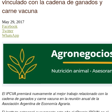
vinculado con la cadena de ganados y
carne vacuna
May 29, 2017
Facebook
Twitter
WhatsApp
El IPCVA premiará nuevamente al mejor trabajo relacionado con la
cadena de ganados y carne vacuna en la reunión anual de la
Asociación Argentina de Economía Agraria.
El Instituto entregará nuevamente este año el “Premio IPCVA” en el