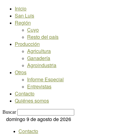
Inicio
San Luis
Región
Cuyo
Resto del país
Producción
Agricultura
Ganadería
Agroindustria
Otros
Informe Especial
Entrevistas
Contacto
Quiénes somos
Buscar
domingo 9 de agosto de 2026
Contacto