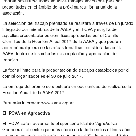
Podrán postularse todos aquellos trabajos aceptados para ser
presentados en el ámbito de la próxima reunión anual de la
asociación.
La selección del trabajo premiado se realizará a través de un jurado
integrado por miembros de la AAEA y el IPCVA y surgirá de
aquellas presentaciones científicas aprobadas por el Comité
Científico de la Reunión Anual 2017 de la AAEA y que podrán
abordar cualquiera de las áreas temáticas consideradas por la
AAEA dentro de los criterios de aceptación y aprobación de
trabajos.
La fecha límite para la presentación de trabajos establecida por el
comité organizador es el 30 de julio 2017.
La entrega del premio se efectuará en oportunidad de realizarse la
Reunión Anual de la AAEA 2017.
Para más informes: www.aaea.org.ar
El IPCVA en Agroactiva
El IPCVA será nuevamente el sponsor oficial de “AgroActiva
Ganadera”, el sector que más creció en la feria en los últimos años.
La mega muestra se llevará a cabo entre el 31 de mayo y el 3 de