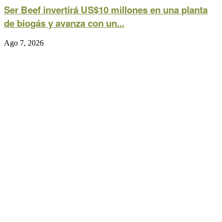
Ser Beef invertirá US$10 millones en una planta
de biogás y avanza con un...
Ago 7, 2026