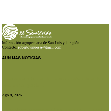
Información agropecuaria de San Luis y la región
Contacto:
robertovinuesa@gmail.com
AUN MAS NOTICIAS
Precios de la hacienda: rebote moderado en los
precios del gordo,...
Ago 8, 2026
El Gobierno reconstruirá las losas de la Autopista