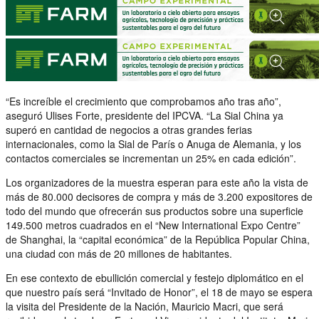
“Es increíble el crecimiento que comprobamos año tras año”,
aseguró Ulises Forte, presidente del IPCVA. “La Sial China ya
superó en cantidad de negocios a otras grandes ferias
internacionales, como la Sial de París o Anuga de Alemania, y los
contactos comerciales se incrementan un 25% en cada edición”.
Los organizadores de la muestra esperan para este año la vista de
más de 80.000 decisores de compra y más de 3.200 expositores de
todo del mundo que ofrecerán sus productos sobre una superficie
149.500 metros cuadrados en el “New International Expo Centre”
de Shanghai, la “capital económica” de la República Popular China,
una ciudad con más de 20 millones de habitantes.
En ese contexto de ebullición comercial y festejo diplomático en el
que nuestro país será “Invitado de Honor”, el 18 de mayo se espera
la visita del Presidente de la Nación, Mauricio Macri, que será