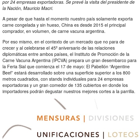
por 24 empresas exportadoras. Se prevé la visita del presidente de
la Nación, Mauricio Macri.
A pesar de que hasta el momento nuestro país solamente exporta
carne congelada y sin hueso, China es desde 2015 el principal
comprador, en volumen, de carne vacuna argentina.
Por eso mismo, en el contexto de un mercado que no para de
crecer y al celebrarse el 45º aniversario de las relaciones
diplomáticas entre ambos países, el Instituto de Promoción de la
Carne Vacuna Argentina (IPCVA) prepara un gran desembarco para
la Feria Sial que comienza el 17 de mayo: El Pabellón “Argentine
Beef” estará desarrollado sobre una superficie superior a los 800
metros cuadrados, con stands individuales para 24 empresas
exportadoras y un gran comedor de 135 cubiertos en donde los
importadores podrán degustar nuestros mejores cortes a la parrilla.