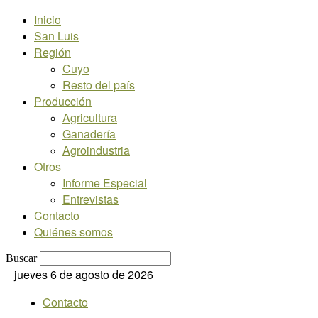
Inicio
San Luis
Región
Cuyo
Resto del país
Producción
Agricultura
Ganadería
Agroindustria
Otros
Informe Especial
Entrevistas
Contacto
Quiénes somos
Buscar
jueves 6 de agosto de 2026
Contacto