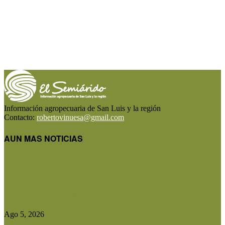
Información agropecuaria de San Luis y la región
Contacto:
robertovinuesa@gmail.com
AUN MAS NOTICIAS
Diputados aprobó el régimen de Consorcios
Camineros y el proyecto avanza...
Ago 5, 2026