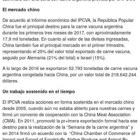
El mercado chino
De acuerdo al informe económico del IPCVA, la República Popular
China fue el principal destino para la carne vacuna argentina
durante los primeros tres meses de 2017, con aproximadamente
17,9 mil toneladas. En cuanto al valor de las divisas ingresadas,
China también fue el principal mercado en el primer trimestre,
representando el 25% del valor total exportado de carne vacuna,
seguido por Alemania (21% del total) e Israel (15%).
A lo largo de 2016 se exportaron 52.793 toneladas de carne vacuna
argentina congelada hacia China, por un valor total de 218.642.244
dólares.
Un trabajo sostenido en el tiempo
El IPCVA realiza acciones en forma sostenida en el mercado chino
desde 2005, cuando aún no estaba abierto para nuestras carnes y
firmó un convenio de cooperación con la China Meat Association
(CMA). En 2011, promovió la pr+imera exportación formal hacia ese
destino para la realización de la “Semana de la carne argentina” y
en 2014 firmó un acuerdo con la “China Chamber of Commerce of
Import and Export of Foodstuffs, Native Produce and Animal By-