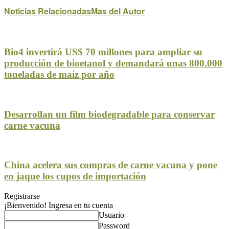
Noticias Relacionadas
Mas del Autor
Bio4 invertirá US$ 70 millones para ampliar su
producción de bioetanol y demandará unas 800.000
toneladas de maíz por año
Desarrollan un film biodegradable para conservar
carne vacuna
China acelera sus compras de carne vacuna y pone
en jaque los cupos de importación
Registrarse
¡Bienvenido! Ingresa en tu cuenta
Usuario
Password