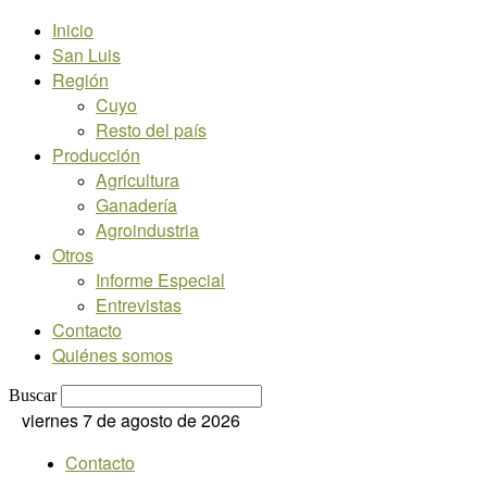
Inicio
San Luis
Región
Cuyo
Resto del país
Producción
Agricultura
Ganadería
Agroindustria
Otros
Informe Especial
Entrevistas
Contacto
Quiénes somos
Buscar
viernes 7 de agosto de 2026
Contacto