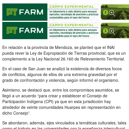
En relación a la provincia de Mendoza, se planteó que el INAI
pueda rever la Ley de Expropiación de Tierras provincial, que es un
complemento a la Ley Nacional 26.160 de Relevamiento Territorial.
En el caso de San Juan se analizó la existencia de diversos focos
de conflictos, algunos de ellos de una extrema gravedad por el
grado de confrontación y violencia, según informó el organismo.
Asimismo, se destacó que, entre los compromisos asumidos, se
llegó a un acuerdo “para crear y establecer el Consejo de
Participación Indígena (CPI) ya que en esta jurisdicción hay
alrededor de veinte comunidades Huarpes sin representación en
dicho Consejo”.
Se abordaron, además, ejes vinculados a temáticas culturales, tales
como el trabajo en las universidades con la enseñanza intercultural