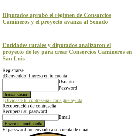
Diputados aprobó el régimen de Consorcios
Camineros y el proyecto avanza al Senado
Entidades rurales y diputados analizaron el
proyecto de ley para crear Consorcios Camineros en
San Luis
Registrarse
¡Bienvenido! Ingresa en tu cuenta
Usuario
Password
¿Olvidaste tu contraseña? consigue ayuda
Recuperación de contraseña
Recuperar su password
Email
El password fue enviado a su cuenta de email