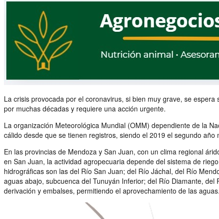
La crisis provocada por el coronavirus, si bien muy grave, se espera
por muchas décadas y requiere una acción urgente.
La organización Meteorológica Mundial (OMM) dependiente de la Nac
cálido desde que se tienen registros, siendo el 2019 el segundo año m
En las provincias de Mendoza y San Juan, con un clima regional ári
en San Juan, la actividad agropecuaria depende del sistema de riego
hidrográficas son las del Río San Juan; del Río Jáchal, del Río Men
aguas abajo, subcuenca del Tunuyán Inferior; del Río Diamante, del 
derivación y embalses, permitiendo el aprovechamiento de las aguas