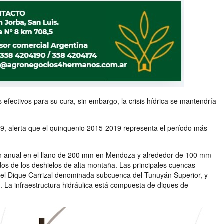
efectivos para su cura, sin embargo, la crisis hídrica se mantendría
9, alerta que el quinquenio 2015-2019 representa el período más
ción anual en el llano de 200 mm en Mendoza y alrededor de 100 mm
os de los deshielos de alta montaña. Las principales cuencas
 del Dique Carrizal denominada subcuenca del Tunuyán Superior, y
. La infraestructura hidráulica está compuesta de diques de