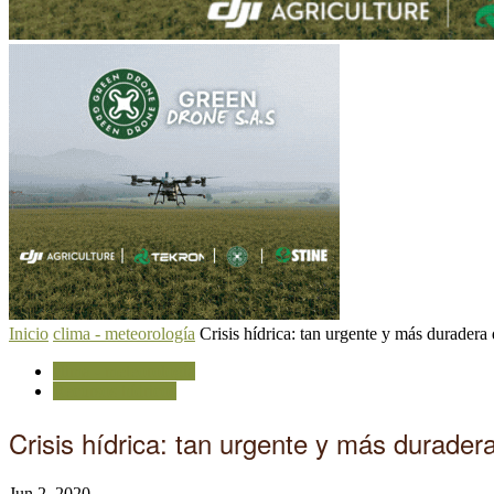
Inicio
clima - meteorología
Crisis hídrica: tan urgente y más duradera
clima - meteorología
Recursos hídricos
Crisis hídrica: tan urgente y más durade
Jun 2, 2020