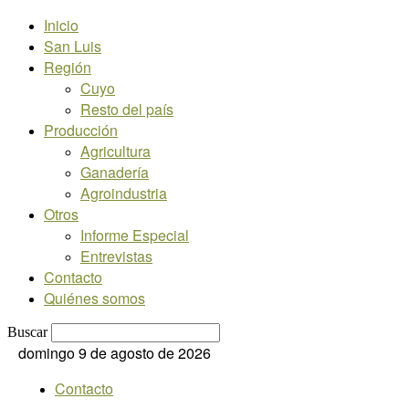
Inicio
San Luis
Región
Cuyo
Resto del país
Producción
Agricultura
Ganadería
Agroindustria
Otros
Informe Especial
Entrevistas
Contacto
Quiénes somos
Buscar
domingo 9 de agosto de 2026
Contacto