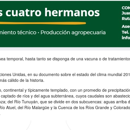
 sea temporal, hasta tanto se disponga de una vacuna o de tratamientos 
iones Unidas, en su documento sobre el estado del clima mundial 201
ás cálido de la historia.
do, continental y típicamente templado, con un promedio de precipita
 captado de ríos y del agua subterránea, cuyos caudales son abastecid
doza; del Río Tunuyán, que se divide en dos subcuencas: aguas arriba
Río Atuel, del Río Malargüe y la Cuenca de los Ríos Grande y Colorado
.