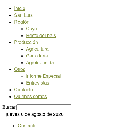
Inicio
San Luis
Región
Cuyo
Resto del país
Producción
Agricultura
Ganadería
Agroindustria
Otros
Informe Especial
Entrevistas
Contacto
Quiénes somos
Buscar
jueves 6 de agosto de 2026
Contacto