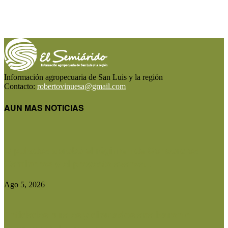
Información agropecuaria de San Luis y la región
Contacto:
robertovinuesa@gmail.com
AUN MAS NOTICIAS
Diputados aprobó el régimen de Consorcios
Camineros y el proyecto avanza...
Ago 5, 2026
Entidades rurales y diputados analizaron el