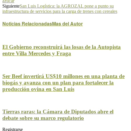
azúcar
Siguiente
San Luis Logística: la AGROZAL pone a punto su
infraestructura de servicios para la carga de trenes con cereales
Noticias Relacionadas
Mas del Autor
El Gobierno reconstruirá las losas de la Autopista
entre Villa Mercedes y Fraga
Ser Beef invertirá US$10 millones en una planta de
biogás y avanza con un plan para fortalecer la
producción ovina en San Luis
Tierras raras: la Cámara de Diputados abre el
debate sobre su marco regulatorio
Registrarse