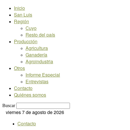
Inicio
San Luis
Región
Cuyo
Resto del país
Producción
Agricultura
Ganadería
Agroindustria
Otros
Informe Especial
Entrevistas
Contacto
Quiénes somos
Buscar
viernes 7 de agosto de 2026
Contacto