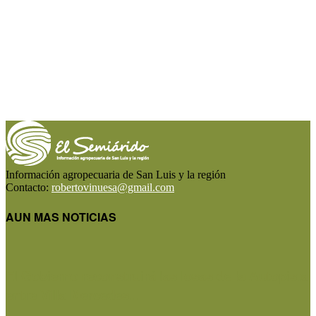
Información agropecuaria de San Luis y la región
Contacto:
robertovinuesa@gmail.com
AUN MAS NOTICIAS
El Gobierno reconstruirá las losas de la Autopista
entre Villa Mercedes...