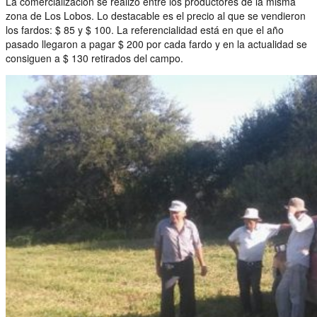
La comercialización se realizó entre los productores de la misma
zona de Los Lobos. Lo destacable es el precio al que se vendieron
los fardos: $ 85 y $ 100. La referencialidad está en que el año
pasado llegaron a pagar $ 200 por cada fardo y en la actualidad se
consiguen a $ 130 retirados del campo.