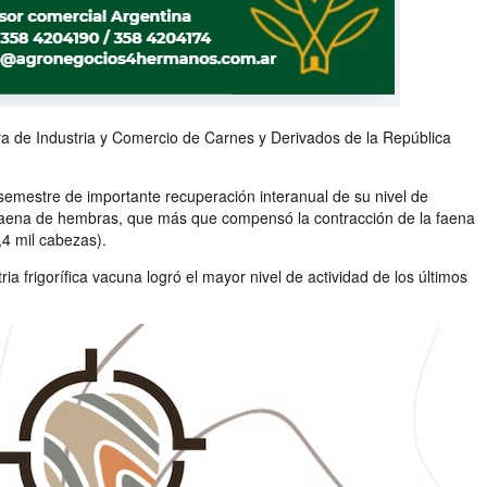
ra de Industria y Comercio de Carnes y Derivados de la República
 semestre de importante recuperación interanual de su nivel de
a faena de hembras, que más que compensó la contracción de la faena
,4 mil cabezas).
a frigorífica vacuna logró el mayor nivel de actividad de los últimos