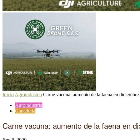
Inicio
Agroindustria
Carne vacuna: aumento de la faena en diciembre y
Agroindustria
Ganadería
Carne vacuna: aumento de la faena en dic
Ene 8, 2020