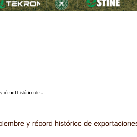
 récord histórico de...
iembre y récord histórico de exportacione