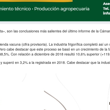
a», son las conclusiones más salientes del último informe de la Cáma
da vacuna (cifra provisoria). La industria frigorífica completó así un
. Pero cabe destacar que este proceso se basó en un crecimiento de l
 48,5%. Con relación a diciembre de 2018 resultó 10,6% superior (+119
y superó en 3,2% a la registrada en 2018. Cabe destacar que la industri