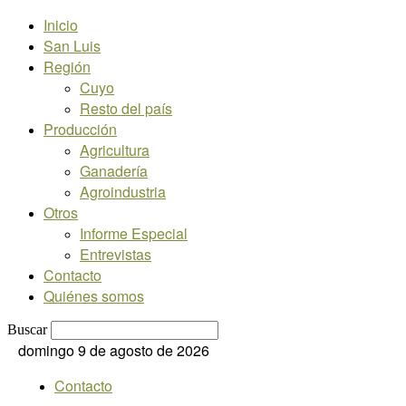
Inicio
San Luis
Región
Cuyo
Resto del país
Producción
Agricultura
Ganadería
Agroindustria
Otros
Informe Especial
Entrevistas
Contacto
Quiénes somos
Buscar
domingo 9 de agosto de 2026
Contacto