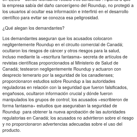
la empresa sabía del daño cancerígeno del Roundup, no protegió a
los usuarios al ocultar esa información e interfirió en el desarrollo
científico para evitar se conozca esa peligrosidad.
¿Qué alegan los demandantes?
Los demandantes aseguran que los acusados ​​colocaron
negligentemente Roundup en el circuito comercial de Canadá;
ocultaron los riesgos de cáncer y otros riesgos para la salud,
incluso mediante la «escritura fantasma» secreta de artículos de
revistas científicas proporcionados al Ministerio de Salud de
Canadá; testearon negligentemente Roundup y actuaron con
desprecio temerario por la seguridad de los canadienses; ​​
proporcionaron estudios sobre Roundup a las autoridades
reguladoras en relación con la seguridad que fueron falsificados,
engañosos, ocultaron información crucial y dónde fueron
manipulados los grupos de control; los acusados ​​»escribieron de
forma fantasma» estudios que aseguraban la seguridad de
Roundup para obtener la nueva aprobación de las autoridades
regulatorias en Canadá; los acusados ​​no advirtieron sobre el riesgo
y no proporcionaron advertencias adecuadas sobre el uso del
producto.