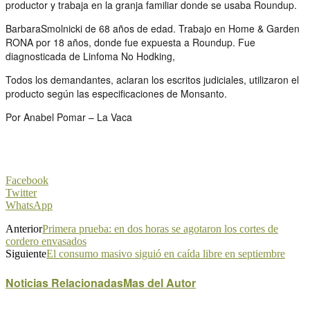
productor y trabaja en la granja familiar donde se usaba Roundup.
BarbaraSmolnicki de 68 años de edad. Trabajo en Home & Garden
RONA por 18 años, donde fue expuesta a Roundup. Fue
diagnosticada de Linfoma No Hodking,
Todos los demandantes, aclaran los escritos judiciales, utilizaron el
producto según las especificaciones de Monsanto.
Por Anabel Pomar – La Vaca
Facebook
Twitter
WhatsApp
Anterior
Primera prueba: en dos horas se agotaron los cortes de
cordero envasados
Siguiente
El consumo masivo siguió en caída libre en septiembre
Noticias Relacionadas
Mas del Autor