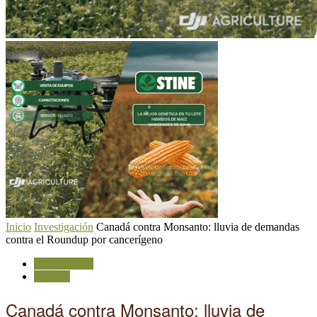
Inicio
Investigación
Canadá contra Monsanto: lluvia de demandas
contra el Roundup por cancerígeno
Investigación
Sanidad
Canadá contra Monsanto: lluvia de