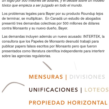
un litigio por 500 millones de dólares, y el debate sobre un modelo
tóxico que empieza a ser juzgado en todo el mundo.
Los problemas legales para Bayer por su producto Roundup lejos
de terminar, se multiplican. En Canadá un estudio de abogados
presentó tres demandas colectivas por 500 millones de dólares
contra Monsanto y su nuevo dueño, Bayer.
Las demandas incluyen además un nuevo acusado: INTERTEK, la
consultora que los Papeles de Monsanto desnudó trabajó para
publicar papers falsos escritos por Monsanto pero que fueron
presentados como literatura científica independiente para interferir
sobre las agencias regulatorias.