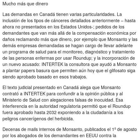
Mucho más que dinero
Las demandas en Canadá tienen varias particularidades. La
inclusión de los tipos de cánceres detallados anteriormente – hasta
ahora no presentados en los Estados Unidos-; pedidos de los
demandantes que van más allá de la compensación económica por
daños reclamando más que dinero, por ejemplo que Monsanto y las
demás empresas demandadas se hagan cargo de llevar adelante
un programa de salud para el monitoreo, diagnóstico y tratamiento
de las personas enfermas por usar Roundup; y la incorporación de
un nuevo acusado: INTERTEK la consultora que ayudó a Monsanto
a plantar papers basura que permiten aún hoy que el glifosato siga
siendo aprobado basado en esos trabajos.
El texto judicial presentado en Canadá alega que Monsanto
contrató a INTERTEK para confundir a la opinión pública y al
Ministerio de Salud con alegaciones falsas de inocuidad. Esa
interferencia en la autoridad regulatoria permitió que el Roundup
fuera aprobado hasta 2032 exponiendo a la ciudadanía a los
peligros cancerígenos del herbicida.
Decenas de mails internos de Monsanto, publicados el 1º de agosto
por los abogados de los demandantes en EEUU contra la