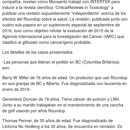
compañía, revelan cómo Monsanto trabajó con INTERTEK para
inducir a la revista científica “CriticalReviews in Toxicology” a
publicar una revisión supuestamente “independiente” acerca de los
efectos del Roundup sobre la salud. La revisión, publicada junto con
cuatro sub-papers en un suplemento especial de septiembre de
2016, tuvo como objetivo refutar la evaluación de 2015 de la
Agencia Internacional para la Investigación del Cáncer (IARC) que
clasificó al glifosato como cancerígeno probable.
Los detalles de los casos presentados
-Las personas que lideran el pedido en BC (Columbia Británica)
son:
Barry W. Miller de 76 años de edad. Un productor que usó Roundup
en sus granjas de BC y Alberta. Fue diagnosticado con leucemia en
enero de 2019.
Genevieve Duncan de 78 años. Tiene cáncer de pulmón y LNH.
Junto a su marido trabajaban en el mantenimiento de una cancha
de golf usando por años Roundup.
Thomas Penner, de 35 años de edad. Fue diagnosticado de
Linfoma No Hodking a los 30 años. Se encuentra en remisión. Es