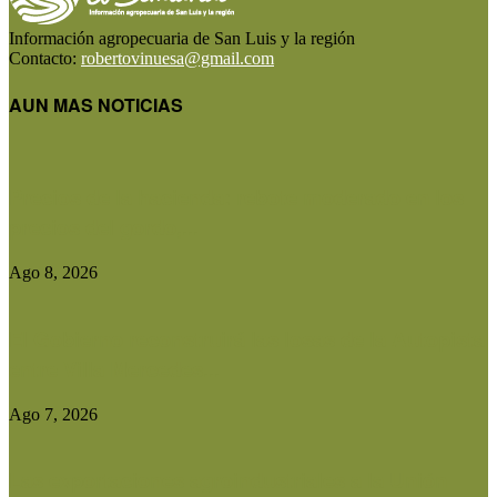
Información agropecuaria de San Luis y la región
Contacto:
robertovinuesa@gmail.com
AUN MAS NOTICIAS
Precios de la hacienda: rebote moderado en los
precios del gordo,...
Ago 8, 2026
El Gobierno reconstruirá las losas de la Autopista
entre Villa Mercedes...
Ago 7, 2026
Las exportaciones agroindustriales a la Unión