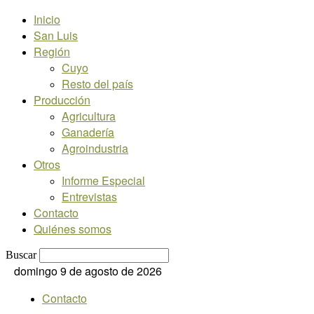
Inicio
San Luis
Región
Cuyo
Resto del país
Producción
Agricultura
Ganadería
Agroindustria
Otros
Informe Especial
Entrevistas
Contacto
Quiénes somos
Buscar
domingo 9 de agosto de 2026
Contacto