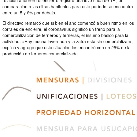
relación a febrero el encierre registró una leve suba de 1%, en
comparación a las cifras habituales para este período se encuentra
entre un 5 y 6% por debajo.
El directivo remarcó que si bien el año comenzó a buen ritmo en los
corrales de encierre, el coronavirus significó un freno para la
comercialización de terneros y terneras, el insumo básico para la
actividad. «Hay mucha invernada y la zafra está sin comercializar»,
explicó y agregó que esta situación los encontró con un 25% de la
producción de terneros comercializada.