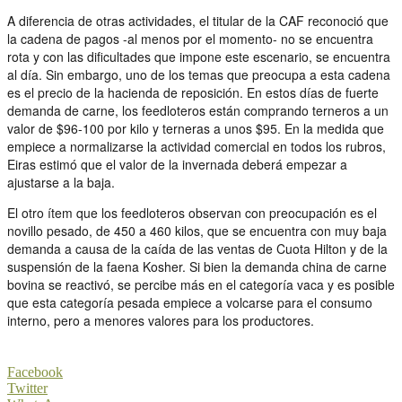
A diferencia de otras actividades, el titular de la CAF reconoció que
la cadena de pagos -al menos por el momento- no se encuentra
rota y con las dificultades que impone este escenario, se encuentra
al día. Sin embargo, uno de los temas que preocupa a esta cadena
es el precio de la hacienda de reposición. En estos días de fuerte
demanda de carne, los feedloteros están comprando terneros a un
valor de $96-100 por kilo y terneras a unos $95. En la medida que
empiece a normalizarse la actividad comercial en todos los rubros,
Eiras estimó que el valor de la invernada deberá empezar a
ajustarse a la baja.
El otro ítem que los feedloteros observan con preocupación es el
novillo pesado, de 450 a 460 kilos, que se encuentra con muy baja
demanda a causa de la caída de las ventas de Cuota Hilton y de la
suspensión de la faena Kosher. Si bien la demanda china de carne
bovina se reactivó, se percibe más en el categoría vaca y es posible
que esta categoría pesada empiece a volcarse para el consumo
interno, pero a menores valores para los productores.
Facebook
Twitter