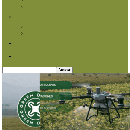
Agroindustria
Otros
Informe Especial
Entrevistas
Contacto
Quiénes somos