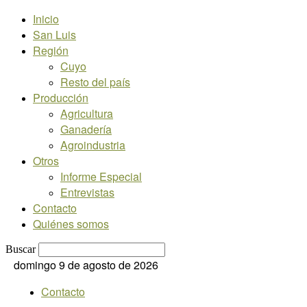
Inicio
San Luis
Región
Cuyo
Resto del país
Producción
Agricultura
Ganadería
Agroindustria
Otros
Informe Especial
Entrevistas
Contacto
Quiénes somos
Buscar
domingo 9 de agosto de 2026
Contacto