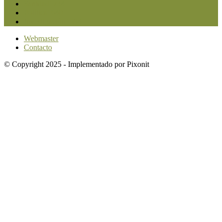
Sanidad
1734
Política
1640
Investigación
1584
Webmaster
Contacto
© Copyright 2025 - Implementado por Pixonit