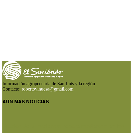
Información agropecuaria de San Luis y la región
Contacto:
robertovinuesa@gmail.com
AUN MAS NOTICIAS
Precios de la hacienda: rebote moderado en los