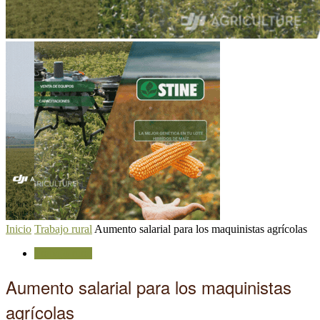
Inicio
Trabajo rural
Aumento salarial para los maquinistas agrícolas
Trabajo rural
Aumento salarial para los maquinistas
agrícolas