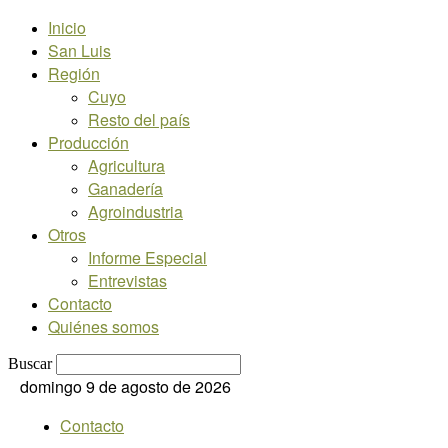
Inicio
San Luis
Región
Cuyo
Resto del país
Producción
Agricultura
Ganadería
Agroindustria
Otros
Informe Especial
Entrevistas
Contacto
Quiénes somos
Buscar
domingo 9 de agosto de 2026
Contacto