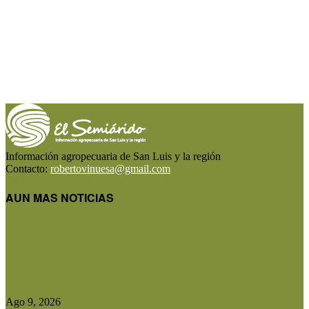
Información agropecuaria de San Luis y la región
Contacto:
robertovinuesa@gmail.com
AUN MAS NOTICIAS
Christian Quevedo: «Dupuy dejó de estar ausente
y hoy tiene una...
Ago 9, 2026