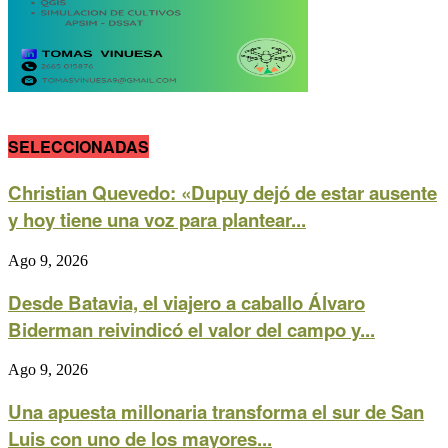
SELECCIONADAS
Christian Quevedo: «Dupuy dejó de estar ausente
y hoy tiene una voz para plantear...
Ago 9, 2026
Desde Batavia, el viajero a caballo Álvaro
Biderman reivindicó el valor del campo y...
Ago 9, 2026
Una apuesta millonaria transforma el sur de San
Luis con uno de los mayores...