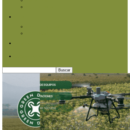
Agroindustria
Otros
Informe Especial
Entrevistas
Contacto
Quiénes somos