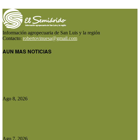
Información agropecuaria de San Luis y la región
Contacto:
robertovinuesa@gmail.com
AUN MAS NOTICIAS
Precios de la hacienda: rebote moderado en los
precios del gordo,...
Ago 8, 2026
El Gobierno reconstruirá las losas de la Autopista
entre Villa Mercedes...
Ago 7, 2026