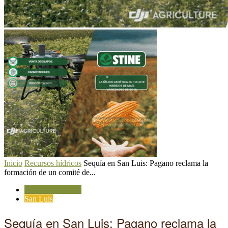
Inicio
Recursos hídricos
Sequía en San Luis: Pagano reclama la
formación de un comité de...
Recursos hídricos
San Luis
Sequía en San Luis: Pagano reclama la