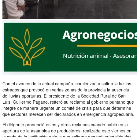
Con el avance de la actual campaña, comienzan a salir a la luz los
estragos que provocó en varias zonas de la provincia la ausencia
de lluvias oportunas. El presidente de la Sociedad Rural de San
Luis, Guillermo Pagano, reiteró su reclamo al gobierno puntano que
integre de manera urgente un comité de crisis para que determine
qué sectores merecen ser declarados en emergencia agropecuaria.
El dirigente pronunció estos y otros reclamos cuando habló en la
apertura de la asamblea de productores, realizada este viernes en
la sede de la institución y de la que salieron dos petitorios dirigidos