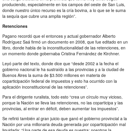
produciendo, especialmente en los campos del oeste de San Luis,
donde nuestro único recurso es la cría bovina, a lo que se le suma
la sequía que cubre una amplia región”.
Retenciones
Pagano recordó que el entonces y actual gobernador Alberto
Rodríguez Saá firmó un documento en 2008, que fue editado en un
libro, donde habla de la inconstitucionalidad de las retenciones, en
un momento donde gobernaba Cristina Fernández de Kirchner.
Leyó parte del texto, donde dice que “desde 2002 a la fecha el
gobierno nacional le ha sustraído a las provincias y a la ciudad de
Buenos Aires la suma de $3.500 millones en materia de
coparticipación federal de impuestos y esto ha ocurrido con la
aplicación inconstitucional de las retenciones”.
Para el dirigente ruralista, todo esto “crea un círculo muy vicioso,
porque la Nación se lleva las retenciones, no las coparticipa y las
provincias, al entrar en déficit, deben aumentar los impuestos”.
Se refirió también al gran juicio que ganó el gobierno provincial a la
Nación por una millonaria deuda generada por coparticipación mal
liquidada: “Una parte de esa deuda es nuestra; nosotros la