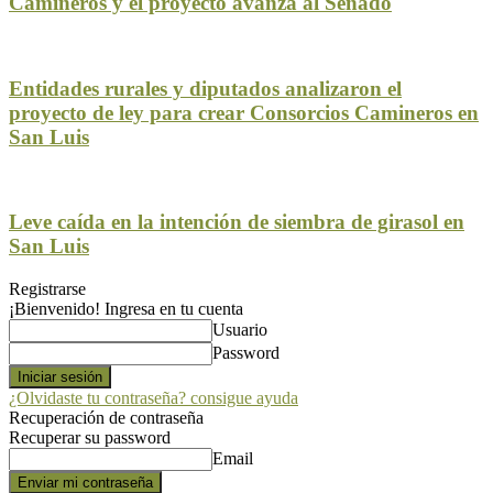
Camineros y el proyecto avanza al Senado
Entidades rurales y diputados analizaron el
proyecto de ley para crear Consorcios Camineros en
San Luis
Leve caída en la intención de siembra de girasol en
San Luis
Registrarse
¡Bienvenido! Ingresa en tu cuenta
Usuario
Password
¿Olvidaste tu contraseña? consigue ayuda
Recuperación de contraseña
Recuperar su password
Email