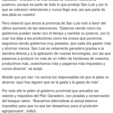
pusimos, porque es parte de todo lo que produjo San Luis y por lo
que se cobraron retenciones y nunca llegó acá, así que parte de
esa plata es nuestra”.
Pero observó que ahora la provincia de San Luis votó a favor del
último aumento de las retenciones. “Estamos viendo cómo los
gobiernos pueden variar con el tiempo y cambiar su postura, con lo
cual nos deja a los productores como los únicos que ponemos;
seguimos viendo gobiernos muy pesados, que cada día gastan más
y ahorran menos. San Luis es netamente ganadera gracias a la
siembra directa y a la aplicación de nuevas tecnologías, con las que
pasamos a producir en más de un millón de hectáreas de cosecha;
producimos más, cosechamos más y pagamos más impuestos y
nunca alcanza”, se quejó.
Añadió que por eso “no somos los responsables de que la plata no
alcance; aquí hay alguien que se la gasta y la gasta de más”.
Por todo ello le piden al gobierno provincial que actualice los
valores y requisitos del Plan Ganadero, con picadas y conservación
del bosque nativo. “Buscamos alternativas al actual sistema
impositivo para que no sea tan desastroso para el productor
agropecuario”, indicó.