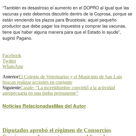
“También es desastroso el aumento en el DOPRO al igual que las
vacunas y esto debemos discutirlo dentro de la Coprosa, porque se
están venciendo los plazos para Brucelosis; aquel pequeño
productor que debe pagar los impuestos y comprar las vacunas,
tiene que haber alguna manera para que el Estado lo ayude”,
sugirió Pagano.
Facebook
Twitter
WhatsApp
Anterior
El Colegio de Veterinarios y el Municipio de San Luis
buscan realizar acciones en conjunto
Siguiente
Casale: “La incertidumbre convirtió a la actividad
agropecuaria en una timba permanente”
Noticias Relacionadas
Mas del Autor
Diputados aprobó el régimen de Consorcios