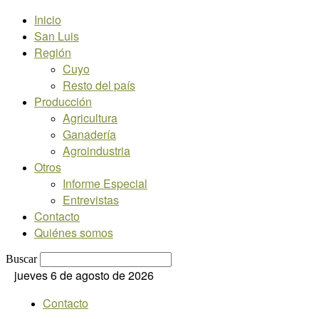
Inicio
San Luis
Región
Cuyo
Resto del país
Producción
Agricultura
Ganadería
Agroindustria
Otros
Informe Especial
Entrevistas
Contacto
Quiénes somos
Buscar
jueves 6 de agosto de 2026
Contacto