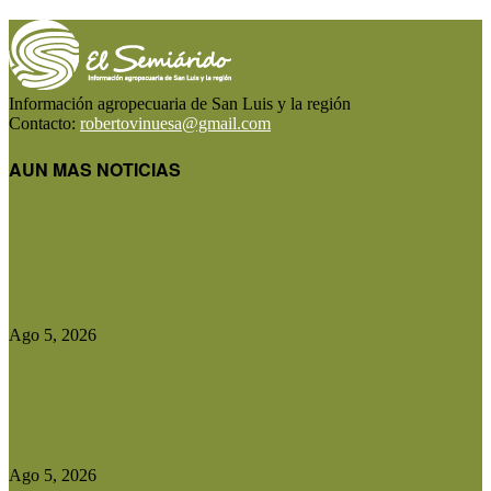
Información agropecuaria de San Luis y la región
Contacto:
robertovinuesa@gmail.com
AUN MAS NOTICIAS
Diputados aprobó el régimen de Consorcios
Camineros y el proyecto avanza...
Ago 5, 2026
Entidades rurales y diputados analizaron el
proyecto de ley para crear...
Ago 5, 2026