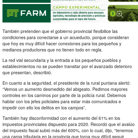
También pretenden que el gobierno provincial flexibilice las
condiciones para conectarse a un acueducto, porque consideran
que hoy es muy difícil hacer conexiones para los pequeños y
medianos productores que no tienen todo en regla.
La red vial secundaria y la entrada a los pequeños pueblos y
establecimientos no se pueden transitar por el avanzado deterioro
que presentan, describió.
En cuanto a la seguridad, el presidente de la rural puntana alertó:
“Vemos un aumento desmedido del abigeato. Pedimos mayores
controles en los caminos por parte de la policía rural. Debemos
hablar con los jefes policiales para estar más comunicados e
impedir con ello los delitos en los campos”.
También hay disconformidad con el aumento del 61% en los
impuestos provinciales dispuesto para 2020. Recordó que el avalúo
del impuesto fiscal subió más del 600%, con lo cual, dijo, “tenemos
una carga tributaria en la provincia que torna muy difícil seguir