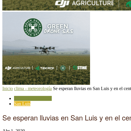
Inicio
clima - meteorología
Se esperan lluvias en San Luis y en el cent
clima - meteorología
San Luis
Se esperan lluvias en San Luis y en el cen
Abr 1, 2020