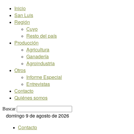
Inicio
San Luis
Región
Cuyo
Resto del país
Producción
Agricultura
Ganadería
Agroindustria
Otros
Informe Especial
Entrevistas
Contacto
Quiénes somos
Buscar
domingo 9 de agosto de 2026
Contacto