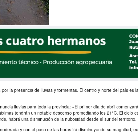
por la presencia de lluvias y tormentas. El centro y norte del país es l
ncia lluvias para toda la provincia: «El primer día de abril comenzar
áximas tendrán un notable descenso promediando los 21°C. El cielo e
tarde, habrá una disminución de la nubosidad desde el sur del territorio.
a moderada y con el paso de las horas irá disminuyendo su magnitud, 