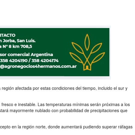
a región afectada por estas condiciones del tiempo, incluido el sur y
á fresco e inestable. Las temperaturas mínimas serán próximas a los
stará mayormente nublado con probabilidad de precipitaciones que
excepto en la región norte, donde aumentará pudiendo superar ráfagas