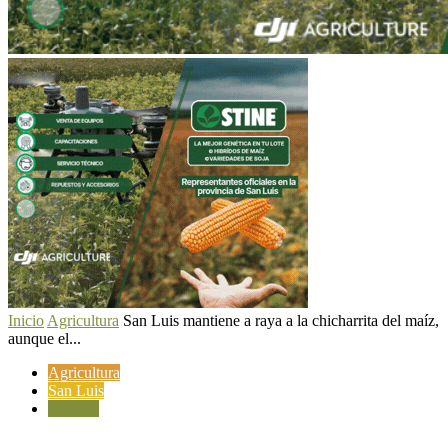
Inicio
Agricultura
San Luis mantiene a raya a la chicharrita del maíz,
aunque el...
Agricultura
San Luis
Sanidad