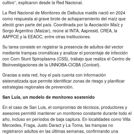
cultivo”, explicaron desde la Red Nacional.
La Red Nacional de Monitoreo de Dalbulus maidis nació en 2024
como respuesta al grave brote de achaparramiento del maíz que
afectó gran parte del país. Coordinada por la Asociación Maíz y
Sorgo Argentino (Maizar), reúne al INTA, Aapresid, CREA, la
AAPPCE y la EEAOC, entre otras instituciones.
Su tarea consiste en registrar la presencia de adultos del vector
mediante trampas cromáticas y analizar el porcentaje de infección
con Corn Stunt Spiroplasma (CSS), trabajo que realiza el Centro de
Bioinvestigaciones de la UNNOBA-CICBA (Conicet).
Gracias a esta red, hoy el país cuenta con información
sistematizada que permite identificar zonas de riesgo y planificar
estrategias regionales de prevención.
San Luis, un modelo de monitoreo sostenido
En el caso de San Luis, el compromiso de técnicos, productores y
asesores permitió mantener un monitoreo constante durante todo el
año, incluso en períodos de baja captura. En localidades como Villa
Mercedes, Fraga, Justo Daract y La Toma, las trampas no
registraron adultos en las últimas semanas, confirmando una