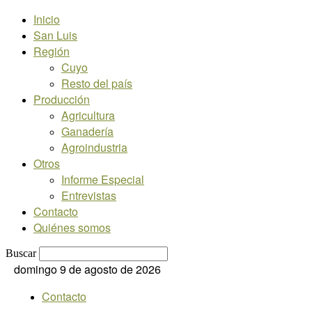
Inicio
San Luis
Región
Cuyo
Resto del país
Producción
Agricultura
Ganadería
Agroindustria
Otros
Informe Especial
Entrevistas
Contacto
Quiénes somos
Buscar
domingo 9 de agosto de 2026
Contacto