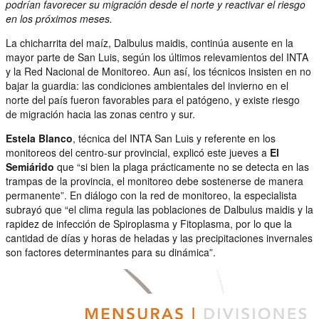
podrían favorecer su migración desde el norte y reactivar el riesgo
en los próximos meses.
La chicharrita del maíz, Dalbulus maidis, continúa ausente en la
mayor parte de San Luis, según los últimos relevamientos del INTA
y la Red Nacional de Monitoreo. Aun así, los técnicos insisten en no
bajar la guardia: las condiciones ambientales del invierno en el
norte del país fueron favorables para el patógeno, y existe riesgo
de migración hacia las zonas centro y sur.
Estela Blanco
, técnica del INTA San Luis y referente en los
monitoreos del centro-sur provincial, explicó este jueves a
El
Semiárido
que “si bien la plaga prácticamente no se detecta en las
trampas de la provincia, el monitoreo debe sostenerse de manera
permanente”. En diálogo con la red de monitoreo, la especialista
subrayó que “el clima regula las poblaciones de Dalbulus maidis y la
rapidez de infección de Spiroplasma y Fitoplasma, por lo que la
cantidad de días y horas de heladas y las precipitaciones invernales
son factores determinantes para su dinámica”.