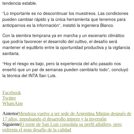
tendencia estable.
“Lo importante es no descontinuar los muestreos. Las condiciones
pueden cambiar rápido y la única herramienta que tenemos para
anticiparnos es la información”, insistió la ingeniera Blanco.
Con la siembra temprana ya en marcha y un escenario climático
que podría favorecer el desarrollo del cultivo, el desafío será
mantener el equilibrio entre la oportunidad productiva y la vigilancia
sanitaria.
“Hoy el riesgo es bajo, pero la experiencia del año pasado nos
enseñó que un par de semanas pueden cambiarlo todo”, concluyó
la técnica del INTA San Luis.
Facebook
Twitter
WhatsApp
Anterior
Mendoza vuelve a ser sede de Argentina Mining después de
17 años, impulsando el desarrollo minero y la inversión
Siguiente
El norte de San Luis consolida su perfil alfalfero, pero
enfrenta el gran desafío de la calidad