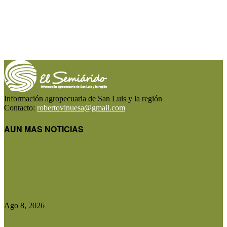
Información agropecuaria de San Luis y la región
Contacto:
robertovinuesa@gmail.com
AUN MAS NOTICIAS
Precios de la hacienda: rebote moderado en los
precios del gordo,...
Ago 8, 2026