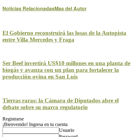
Noticias Relacionadas
Mas del Autor
El Gobierno reconstruirá las losas de la Autopista
entre Villa Mercedes y Fraga
Ser Beef invertirá US$10 millones en una planta de
biogás y avanza con un plan para fortalecer la
producción ovina en San Luis
Tierras raras: la Cámara de Diputados abre el
debate sobre su marco regulatorio
Registrarse
¡Bienvenido! Ingresa en tu cuenta
Usuario
Password