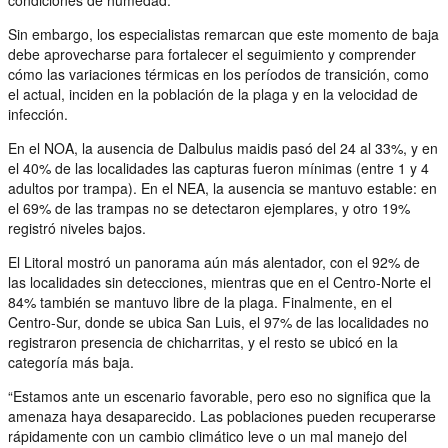
Sin embargo, los especialistas remarcan que este momento de baja
debe aprovecharse para fortalecer el seguimiento y comprender
cómo las variaciones térmicas en los períodos de transición, como
el actual, inciden en la población de la plaga y en la velocidad de
infección.
En el NOA, la ausencia de Dalbulus maidis pasó del 24 al 33%, y en
el 40% de las localidades las capturas fueron mínimas (entre 1 y 4
adultos por trampa). En el NEA, la ausencia se mantuvo estable: en
el 69% de las trampas no se detectaron ejemplares, y otro 19%
registró niveles bajos.
El Litoral mostró un panorama aún más alentador, con el 92% de
las localidades sin detecciones, mientras que en el Centro-Norte el
84% también se mantuvo libre de la plaga. Finalmente, en el
Centro-Sur, donde se ubica San Luis, el 97% de las localidades no
registraron presencia de chicharritas, y el resto se ubicó en la
categoría más baja.
“Estamos ante un escenario favorable, pero eso no significa que la
amenaza haya desaparecido. Las poblaciones pueden recuperarse
rápidamente con un cambio climático leve o un mal manejo del