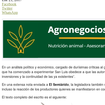
Facebook
Twitter
WhatsApp
En un análisis político y económico, cargado de durísimas críticas al
que ha comenzado a experimentar San Luis obedece a que las autorida
inversiones y la continuidad de las ya existentes”.
En una extensa nota enviada a
El Semiárido
, la legisladora también
incluso la reacción de los productores quienes se manifestaron en co
El texto completo del escrito es el siguiente: