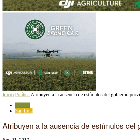
Inicio
Política
Atribuyen a la ausencia de estímulos del gobierno provin
Política
San Luis
Atribuyen a la ausencia de estímulos del g
Ene 21, 2017