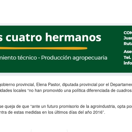
 gobierno provincial, Elena Pastor, diputada provincial por el Departa
des locales “no han promovido una política diferenciada de cuadros ta
 se queja de que “ante un futuro promisorio de la agroindustria, opta po
ntra de estas medidas en los últimos días del año 2016”.