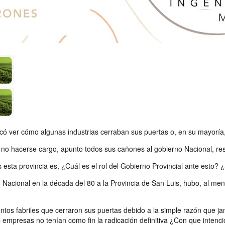
ocó ver cómo algunas industrias cerraban sus puertas o, en su mayoría, s
 de no hacerse cargo, apunto todos sus cañones al gobierno Nacional, re
sta provincia es, ¿Cuál es el rol del Gobierno Provincial ante esto? 
acional en la década del 80 a la Provincia de San Luis, hubo, al menos
os fabriles que cerraron sus puertas debido a la simple razón que jamá
 empresas no tenían como fin la radicación definitiva ¿Con que intenci