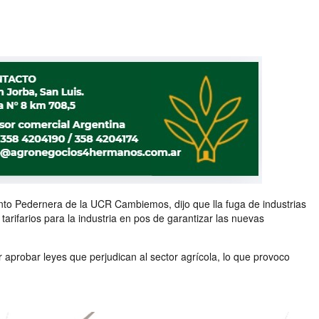
mento Pedernera de la UCR Cambiemos, dijo que lla fuga de industrias
rifarios para la industria en pos de garantizar las nuevas
r aprobar leyes que perjudican al sector agrícola, lo que provoco