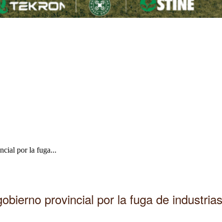
cial por la fuga...
obierno provincial por la fuga de industria