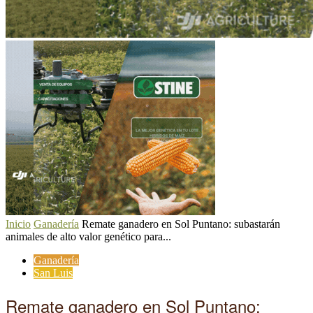
Inicio
Ganadería
Remate ganadero en Sol Puntano: subastarán
animales de alto valor genético para...
Ganadería
San Luis
Remate ganadero en Sol Puntano: