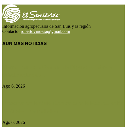
Información agropecuaria de San Luis y la región
Contacto:
robertovinuesa@gmail.com
AUN MAS NOTICIAS
Tierras raras: la Cámara de Diputados abre el
debate sobre su...
Ago 6, 2026
Presentaron la Guía Técnica para la Recuperación
de Suelos Degradados
Ago 6, 2026