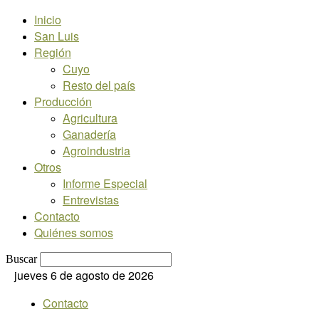
Inicio
San Luis
Región
Cuyo
Resto del país
Producción
Agricultura
Ganadería
Agroindustria
Otros
Informe Especial
Entrevistas
Contacto
Quiénes somos
Buscar
jueves 6 de agosto de 2026
Contacto