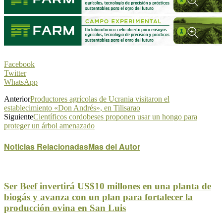
Facebook
Twitter
WhatsApp
Anterior
Productores agrícolas de Ucrania visitaron el
establecimiento «Don Andrés», en Tilisarao
Siguiente
Científicos cordobeses proponen usar un hongo para
proteger un árbol amenazado
Noticias Relacionadas
Mas del Autor
Ser Beef invertirá US$10 millones en una planta de
biogás y avanza con un plan para fortalecer la
producción ovina en San Luis