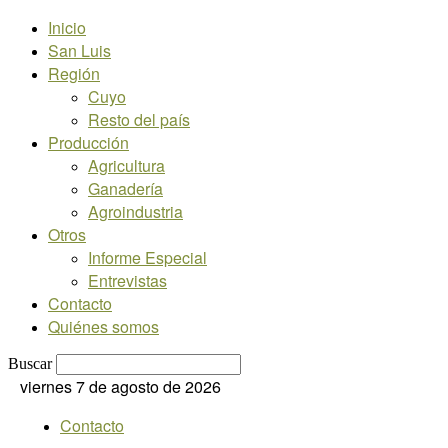
Inicio
San Luis
Región
Cuyo
Resto del país
Producción
Agricultura
Ganadería
Agroindustria
Otros
Informe Especial
Entrevistas
Contacto
Quiénes somos
Buscar
viernes 7 de agosto de 2026
Contacto