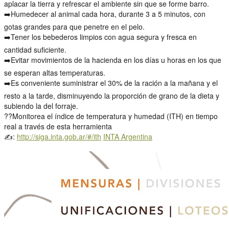
aplacar la tierra y refrescar el ambiente sin que se forme barro.
➡️
Humedecer al animal cada hora, durante 3 a 5 minutos, con
gotas grandes para que penetre en el pelo.
➡️
Tener los bebederos limpios con agua segura y fresca en
cantidad suficiente.
➡️
Evitar movimientos de la hacienda en los días u horas en los que
se esperan altas temperaturas.
➡️
Es conveniente suministrar el 30% de la ración a la mañana y el
resto a la tarde, disminuyendo la proporción de grano de la dieta y
subiendo la del forraje.
?
?
Monitorea el índice de temperatura y humedad (ITH) en tiempo
real a través de esta herramienta
✍️
:
http://siga.inta.gob.ar/#/ith
INTA Argentina