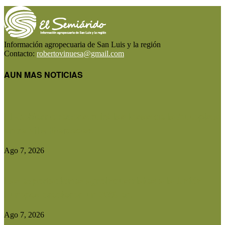
Información agropecuaria de San Luis y la región
Contacto:
robertovinuesa@gmail.com
AUN MAS NOTICIAS
El Gobierno reconstruirá las losas de la Autopista
entre Villa Mercedes...
Ago 7, 2026
Las exportaciones agroindustriales a la Unión
Europea crecieron un 30% en...
Ago 7, 2026