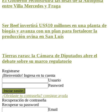
El Gobierno reconstruirá las losas de la Autopista
entre Villa Mercedes y Fraga
Ser Beef invertirá US$10 millones en una planta de
biogás y avanza con un plan para fortalecer la
producción ovina en San Luis
Tierras raras: la Cámara de Diputados abre el
debate sobre su marco regulatorio
Registrarse
¡Bienvenido! Ingresa en tu cuenta
Usuario
Password
¿Olvidaste tu contraseña? consigue ayuda
Recuperación de contraseña
Recuperar su password
Email