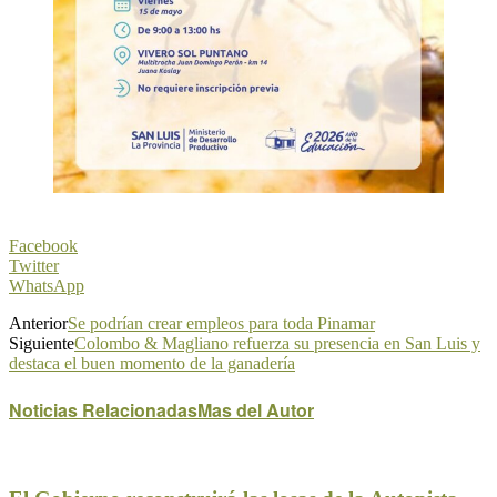
Facebook
Twitter
WhatsApp
Anterior
Se podrían crear empleos para toda Pinamar
Siguiente
Colombo & Magliano refuerza su presencia en San Luis y
destaca el buen momento de la ganadería
Noticias Relacionadas
Mas del Autor