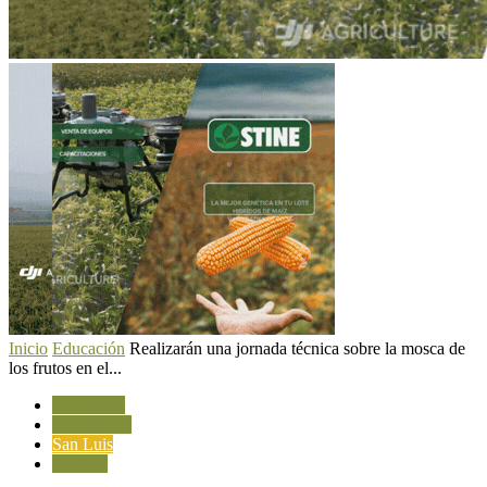
Inicio
Educación
Realizarán una jornada técnica sobre la mosca de
los frutos en el...
Educación
Fruticultura
San Luis
Sanidad