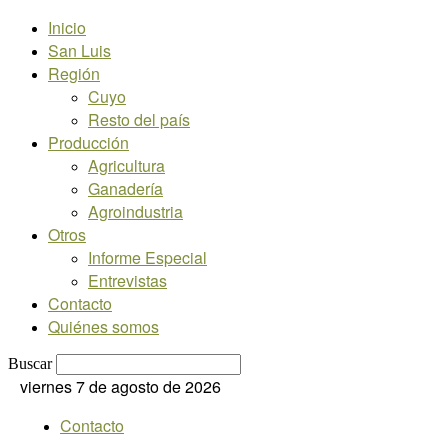
Inicio
San Luis
Región
Cuyo
Resto del país
Producción
Agricultura
Ganadería
Agroindustria
Otros
Informe Especial
Entrevistas
Contacto
Quiénes somos
Buscar
viernes 7 de agosto de 2026
Contacto