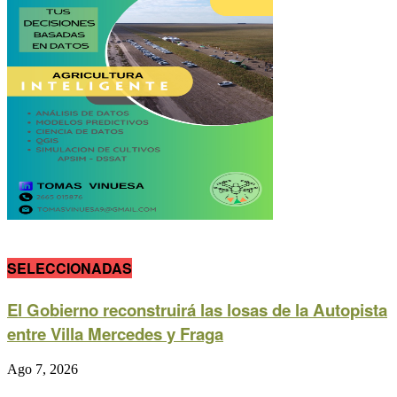
SELECCIONADAS
El Gobierno reconstruirá las losas de la Autopista
entre Villa Mercedes y Fraga
Ago 7, 2026