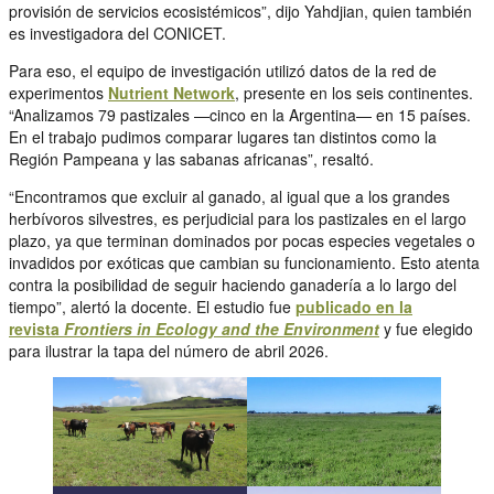
provisión de servicios ecosistémicos”, dijo Yahdjian, quien también
es investigadora del CONICET.
Para eso, el equipo de investigación utilizó datos de la red de
experimentos
Nutrient Network
, presente en los seis continentes.
“Analizamos 79 pastizales —cinco en la Argentina— en 15 países.
En el trabajo pudimos comparar lugares tan distintos como la
Región Pampeana y las sabanas africanas”, resaltó.
“Encontramos que excluir al ganado, al igual que a los grandes
herbívoros silvestres, es perjudicial para los pastizales en el largo
plazo, ya que terminan dominados por pocas especies vegetales o
invadidos por exóticas que cambian su funcionamiento. Esto atenta
contra la posibilidad de seguir haciendo ganadería a lo largo del
tiempo”, alertó la docente. El estudio fue
publicado en la
revista
Frontiers in Ecology and the Environment
y fue elegido
para ilustrar la tapa del número de abril 2026.