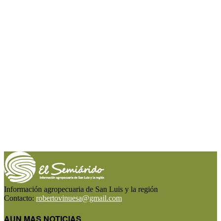
Información agropecuaria de San Luis y la región
Contacto:
robertovinuesa@gmail.com
AUN MAS NOTICIAS