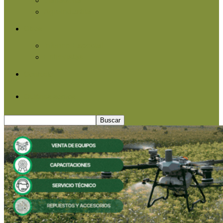
Agroindustria
Otros
Informe Especial
Entrevistas
Contacto
Quiénes somos