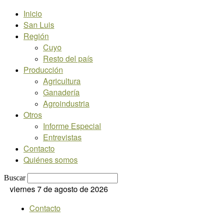
Inicio
San Luis
Región
Cuyo
Resto del país
Producción
Agricultura
Ganadería
Agroindustria
Otros
Informe Especial
Entrevistas
Contacto
Quiénes somos
Buscar
viernes 7 de agosto de 2026
Contacto