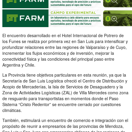
El encuentro desarrollado en el Hotel Internacional de Potrero de
los Funes se realiza por primera vez en San Luis para intensificar y
profundizar relaciones entre las regiones de Valparaíso y de Cuyo,
incrementar los flujos económicos y de inversión, mejorar la
conectividad física y las condiciones del principal paso entre
Argentina y Chile.
La Provincia tiene objetivos particulares en esta reunión, ya que la
Secretaría de San Luis Logística ofreció el Centro de Distribución y
Acopio de Mercaderías, la Isla de Servicios de Desaguadero y la
Zona de Actividades Logísticas (ZAL) de Villa Mercedes como zona
de resguardo para transportistas en momentos donde el Paso
Sistema “Cristo Redentor” se encuentre cerrado por cuestiones
climáticas.
También, estimulará un encuentro de comercio e integración con el
propósito de reunir a empresarios de las provincias de Mendoza,
San Luis y San Juan con empresarios chilenos de las regiones de