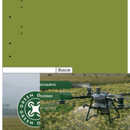
Agroindustria
Otros
Informe Especial
Entrevistas
Contacto
Quiénes somos