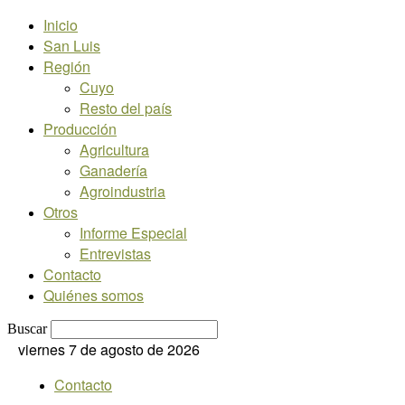
Inicio
San Luis
Región
Cuyo
Resto del país
Producción
Agricultura
Ganadería
Agroindustria
Otros
Informe Especial
Entrevistas
Contacto
Quiénes somos
Buscar
viernes 7 de agosto de 2026
Contacto