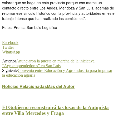
valorar que se haga en esta provincia porque eso marca un
contacto directo entre Los Andes, Mendoza y San Luis, además de
retomar ese vínculo histórico con la provincia y autoridades en este
trabajo intenso que han realizado las comisiones”.
Fotos: Prensa San Luis Logística
Facebook
Twitter
WhatsApp
Anterior
Anunciaron la puesta en marcha de la iniciativa
“Agroemprendedores” en San Luis
Siguiente
Convenio entre Educación y Agroindustria para impulsar
la educación agraria
Noticias Relacionadas
Mas del Autor
El Gobierno reconstruirá las losas de la Autopista
entre Villa Mercedes y Fraga