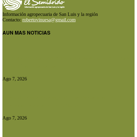
Información agropecuaria de San Luis y la región
Contacto:
robertovinuesa@gmail.com
AUN MAS NOTICIAS
El Gobierno reconstruirá las losas de la Autopista
entre Villa Mercedes...
Ago 7, 2026
Las exportaciones agroindustriales a la Unión
Europea crecieron un 30% en...
Ago 7, 2026
Ser Beef invertirá US$10 millones en una planta