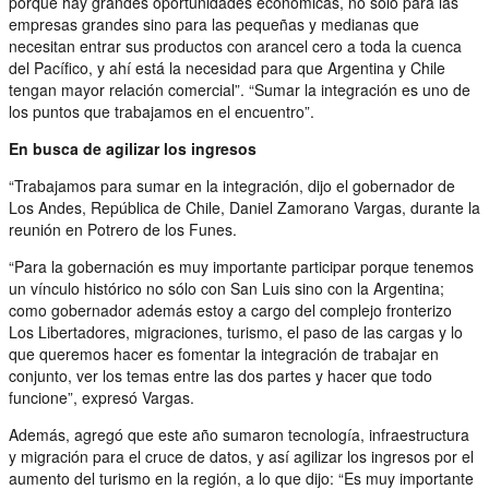
porque hay grandes oportunidades económicas, no sólo para las
empresas grandes sino para las pequeñas y medianas que
necesitan entrar sus productos con arancel cero a toda la cuenca
del Pacífico, y ahí está la necesidad para que Argentina y Chile
tengan mayor relación comercial”. “Sumar la integración es uno de
los puntos que trabajamos en el encuentro”.
En busca de agilizar los ingresos
“Trabajamos para sumar en la integración, dijo el gobernador de
Los Andes, República de Chile, Daniel Zamorano Vargas, durante la
reunión en Potrero de los Funes.
“Para la gobernación es muy importante participar porque tenemos
un vínculo histórico no sólo con San Luis sino con la Argentina;
como gobernador además estoy a cargo del complejo fronterizo
Los Libertadores, migraciones, turismo, el paso de las cargas y lo
que queremos hacer es fomentar la integración de trabajar en
conjunto, ver los temas entre las dos partes y hacer que todo
funcione”, expresó Vargas.
Además, agregó que este año sumaron tecnología, infraestructura
y migración para el cruce de datos, y así agilizar los ingresos por el
aumento del turismo en la región, a lo que dijo: “Es muy importante