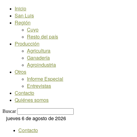
Inicio
San Luis
Región
Cuyo
Resto del país
Producción
Agricultura
Ganadería
Agroindustria
Otros
Informe Especial
Entrevistas
Contacto
Quiénes somos
Buscar
jueves 6 de agosto de 2026
Contacto