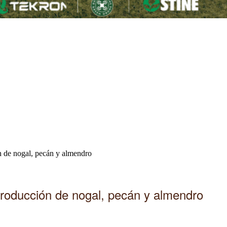
n de nogal, pecán y almendro
producción de nogal, pecán y almendro