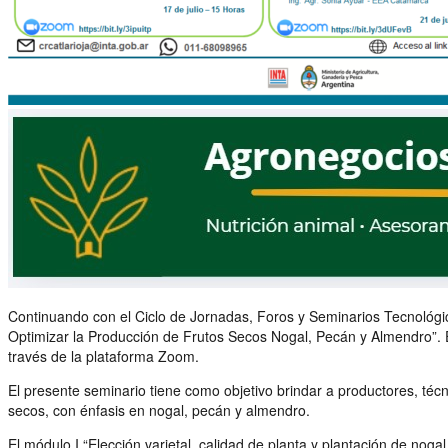
Continuando con el Ciclo de Jornadas, Foros y Seminarios Tecnológi
Optimizar la Producción de Frutos Secos Nogal, Pecán y Almendro”. El
través de la plataforma Zoom.
El presente seminario tiene como objetivo brindar a productores, técn
secos, con énfasis en nogal, pecán y almendro.
El módulo I “Elección varietal, calidad de planta y plantación de nog