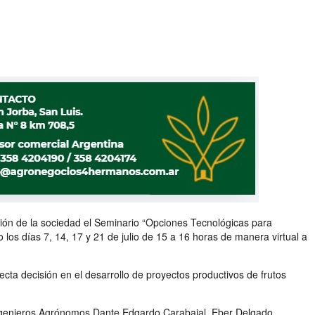
ión de la sociedad el Seminario “Opciones Tecnológicas para
os días 7, 14, 17 y 21 de julio de 15 a 16 horas de manera virtual a
ecta decisión en el desarrollo de proyectos productivos de frutos
os Ingenieros Agrónomos Dante Edgardo Carabajal, Eber Delgado,