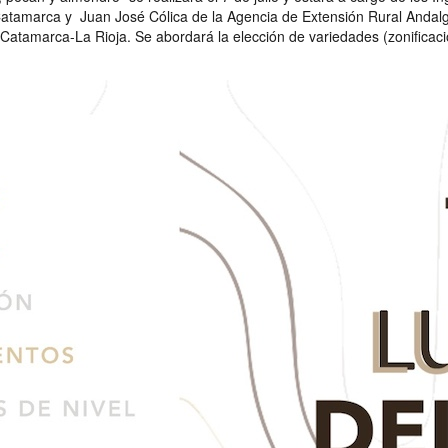
tamarca y Juan José Cólica de la Agencia de Extensión Rural Andalgal
Catamarca-La Rioja. Se abordará la elección de variedades (zonificación