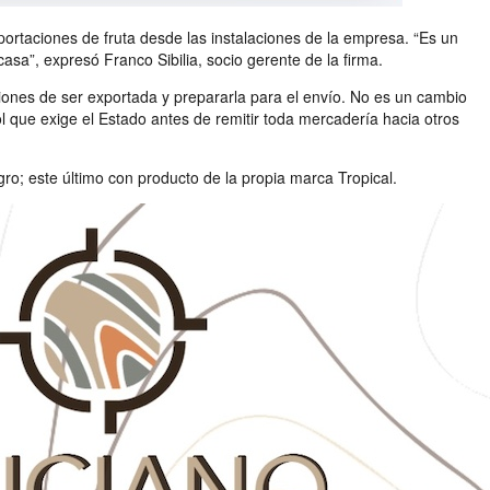
portaciones de fruta desde las instalaciones de la empresa. “Es un
a”, expresó Franco Sibilia, socio gerente de la firma.
iciones de ser exportada y prepararla para el envío. No es un cambio
l que exige el Estado antes de remitir toda mercadería hacia otros
gro; este último con producto de la propia marca Tropical.