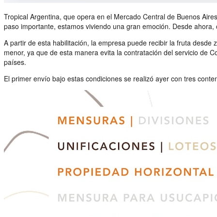
Tropical Argentina, que opera en el Mercado Central de Buenos Aires,
paso importante, estamos viviendo una gran emoción. Desde ahora, c
A partir de esta habilitación, la empresa puede recibir la fruta desd
menor, ya que de esta manera evita la contratación del servicio de C
países.
El primer envío bajo estas condiciones se realizó ayer con tres conte