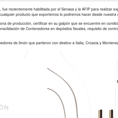
 fue recientemente habilitada por el Senasa y la AFIP para realizar ex
ualquier producto que exportemos lo podremos hacer desde nuestra cas
e zona de producción, certificar en su galpón que se encuentre en cond
onsolidación de Contenedores en depósitos fiscales, requisito de contro
nedores de limón que partieron con destino a Italia, Croacia y Montene