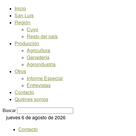
Inicio
San Luis
Región
Cuyo
Resto del país
Producción
Agricultura
Ganadería
Agroindustria
Otros
Informe Especial
Entrevistas
Contacto
Quiénes somos
Buscar
jueves 6 de agosto de 2026
Contacto