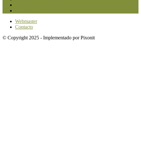
Política
1640
Investigación
1584
Webmaster
Contacto
© Copyright 2025 - Implementado por Pixonit