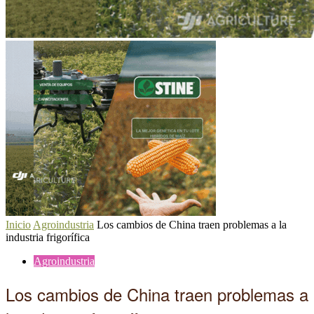
Inicio
Agroindustria
Los cambios de China traen problemas a la
industria frigorífica
Agroindustria
Los cambios de China traen problemas a