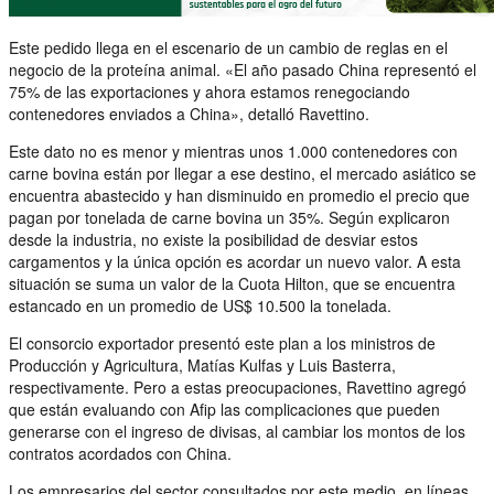
Este pedido llega en el escenario de un cambio de reglas en el
negocio de la proteína animal. «El año pasado China representó el
75% de las exportaciones y ahora estamos renegociando
contenedores enviados a China», detalló Ravettino.
Este dato no es menor y mientras unos 1.000 contenedores con
carne bovina están por llegar a ese destino, el mercado asiático se
encuentra abastecido y han disminuido en promedio el precio que
pagan por tonelada de carne bovina un 35%. Según explicaron
desde la industria, no existe la posibilidad de desviar estos
cargamentos y la única opción es acordar un nuevo valor. A esta
situación se suma un valor de la Cuota Hilton, que se encuentra
estancado en un promedio de US$ 10.500 la tonelada.
El consorcio exportador presentó este plan a los ministros de
Producción y Agricultura, Matías Kulfas y Luis Basterra,
respectivamente. Pero a estas preocupaciones, Ravettino agregó
que están evaluando con Afip las complicaciones que pueden
generarse con el ingreso de divisas, al cambiar los montos de los
contratos acordados con China.
Los empresarios del sector consultados por este medio, en líneas