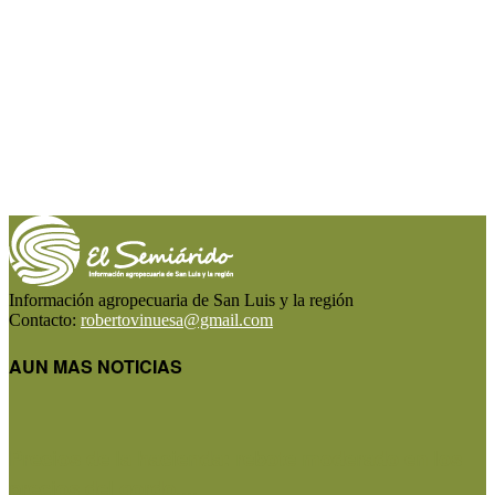
Información agropecuaria de San Luis y la región
Contacto:
robertovinuesa@gmail.com
AUN MAS NOTICIAS
Precios de la hacienda: rebote moderado en los
precios del gordo,...