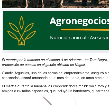
El martes por la mañana en el campo “Los Aduares”, en Toro Negro, l
producción de quesos en el galpón ubicado en Nogolí.
Claudio Arguelles, uno de los socios del emprendimiento, aseguró a es
chacinados, estará terminada en el mes de marzo, en tanto cree qu
El martes durante la mañana los emprendedores recibieron 1 toro y 10
amigos e invitados especiales, que incluyó un banderazo, guitarread