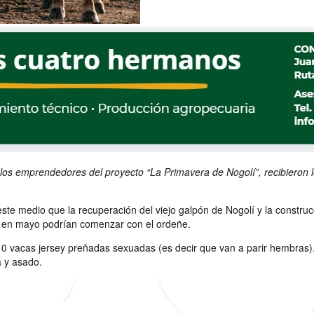
os emprendedores del proyecto “La Primavera de Nogolí”, recibieron lo
te medio que la recuperación del viejo galpón de Nogolí y la construcc
e en mayo podrían comenzar con el ordeñe.
 vacas jersey preñadas sexuadas (es decir que van a parir hembras). L
a y asado.