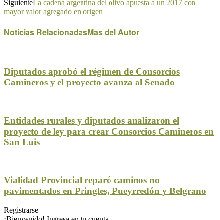
Siguiente
La cadena argentina del olivo apuesta a un 2017 con
mayor valor agregado en origen
Noticias Relacionadas
Mas del Autor
Diputados aprobó el régimen de Consorcios
Camineros y el proyecto avanza al Senado
Entidades rurales y diputados analizaron el
proyecto de ley para crear Consorcios Camineros en
San Luis
Vialidad Provincial reparó caminos no
pavimentados en Pringles, Pueyrredón y Belgrano
Registrarse
¡Bienvenido! Ingresa en tu cuenta