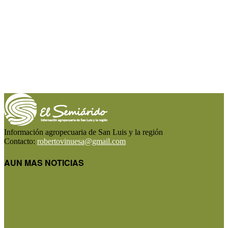
Información agropecuaria de San Luis y la región
Contacto:
robertovinuesa@gmail.com
AUN MAS NOTICIAS
Diputados aprobó el régimen de Consorcios
Camineros y el proyecto avanza...