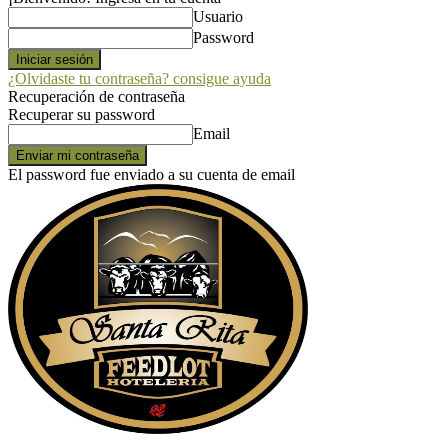
Usuario
Password
¿Olvidaste tu contraseña? consigue ayuda
Recuperación de contraseña
Recuperar su password
Email
El password fue enviado a su cuenta de email