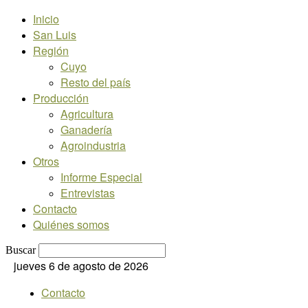
Inicio
San Luis
Región
Cuyo
Resto del país
Producción
Agricultura
Ganadería
Agroindustria
Otros
Informe Especial
Entrevistas
Contacto
Quiénes somos
Buscar
jueves 6 de agosto de 2026
Contacto