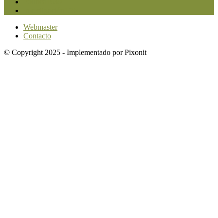
Política
1639
Investigación
1584
Webmaster
Contacto
© Copyright 2025 - Implementado por Pixonit